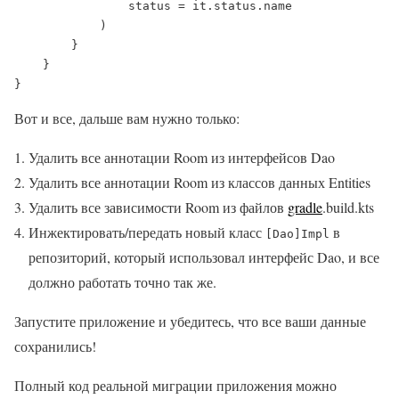
                status = it.status.name

            )

        }

    }

}
Вот и все, дальше вам нужно только:
Удалить все аннотации Room из интерфейсов Dao
Удалить все аннотации Room из классов данных Entities
Удалить все зависимости Room из файлов
gradle
.build.kts
Инжектировать/передать новый класс
в
[Dao]Impl
репозиторий, который использовал интерфейс Dao, и все
должно работать точно так же.
Запустите приложение и убедитесь, что все ваши данные
сохранились!
Полный код реальной миграции приложения можно