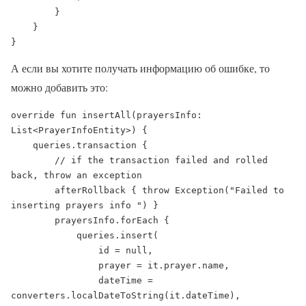
        }

    }

}
А если вы хотите получать информацию об ошибке, то
можно добавить это:
override fun insertAll(prayersInfo: 
List<PrayerInfoEntity>) {

    queries.transaction {

        // if the transaction failed and rolled 
back, throw an exception

        afterRollback { throw Exception("Failed to 
inserting prayers info ") }

        prayersInfo.forEach {

            queries.insert(

                id = null,

                prayer = it.prayer.name,

                dateTime = 
converters.localDateToString(it.dateTime),
