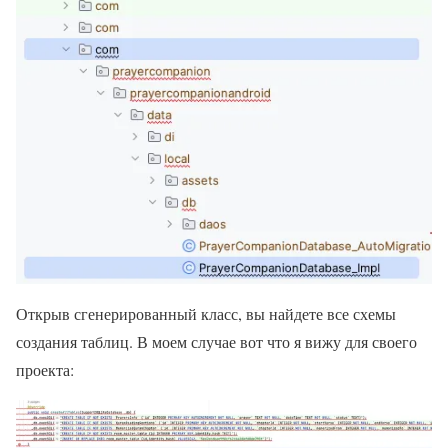
Открыв сгенерированный класс, вы найдете все схемы
создания таблиц. В моем случае вот что я вижу для своего
проекта: