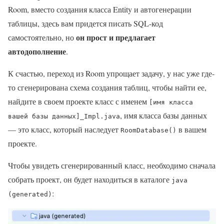
Room, вместо создания класса Entity и автогенерации
таблицы, здесь вам придется писать SQL-код
он прост и предлагает
самостоятельно, но
автодополнение
.
К счастью, переход из Room упрощает задачу, у нас уже где-
то сгенерирована схема создания таблиц, чтобы найти ее,
найдите в своем проекте класс с именем
[имя класса
, имя класса базы данных
вашей базы данных]_Impl.java
— это класс, который наследует
в вашем
RoomDatabase()
проекте.
Чтобы увидеть сгенерированный класс, необходимо сначала
собрать проект, он будет находиться в каталоге
java
:
(generated)