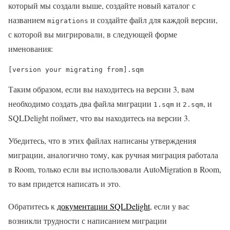
который мы создали выше, создайте новый каталог с
названием
и создайте файл для каждой версии,
migrations
с которой вы мигрировали, в следующей форме
именования:
[version your migrating from].sqm
Таким образом, если вы находитесь на версии 3, вам
необходимо создать два файла миграции
и
, и
1.sqm
2.sqm
SQLDelight поймет, что вы находитесь на версии 3.
Убедитесь, что в этих файлах написаны утверждения
миграции, аналогично тому, как ручная миграция работала
в Room, только если вы использовали AutoMigration в Room,
то вам придется написать и это.
Обратитесь к
документации SQLDelight
, если у вас
возникли трудности с написанием миграции