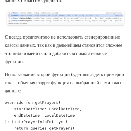
данных с классом сущности:
Я всегда предпочитаю не использовать сгенерированные
классы данных, так как в дальнейшем становится сложнее
что-либо изменить или добавить вспомогательные
функции.
Использование второй функции будет выглядеть примерно
так — обычная mapper функция на выбранный вами класс
данных:
override fun getPrayers(

    startDateTime: LocalDateTime,

    endDateTime: LocalDateTime

): List<PrayerInfoEntity> {

    return queries.getPrayers(
