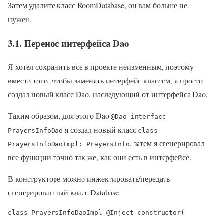
Затем удалите класс RoomDatabase, он вам больше не
нужен.
3.1. Перенос интерфейса Dao
Я хотел сохранить все в проекте неизменным, поэтому
вместо того, чтобы заменять интерфейс классом, я просто
создал новый класс Dao, наследующий от интерфейса Dao.
Таким образом, для этого Dao
@Dao interface
я создал новый класс
PrayersInfoDao
class
, затем я сгенерировал
PrayersInfoDaoImpl: PrayersInfo
все функции точно так же, как они есть в интерфейсе.
В конструкторе можно инжектировать/передать
сгенерированный класс Database:
class PrayersInfoDaoImpl @Inject constructor(
