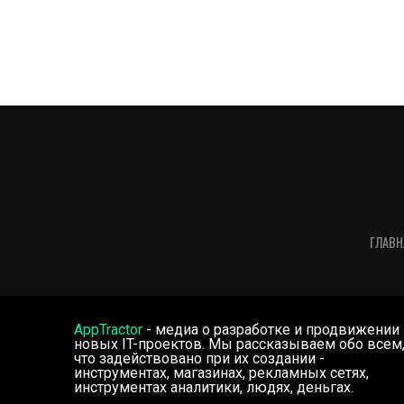
ГЛАВН
AppTractor
- медиа о разработке и продвижении
новых IT-проектов. Мы рассказываем обо всем
что задействовано при их создании -
инструментах, магазинах, рекламных сетях,
инструментах аналитики, людях, деньгах.