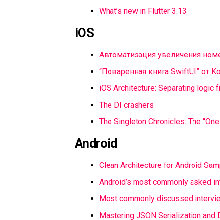
What’s new in Flutter 3.13
iOS
Автоматизация увеличения ном
“Поваренная книга SwiftUI” от K
iOS Architecture: Separating logic 
The DI crashers
The Singleton Chronicles: The “One
Android
Clean Architecture for Android Sa
Android’s most commonly asked in
Most commonly discussed intervie
Mastering JSON Serialization and D