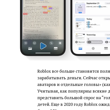
Roblox все больше становится пол
зарабатывать деньги. Сейчас отк
аватаров и отдельные головы» (каж
Учитывая, как популярны всякие д
представить большой спрос на “го
детей. Еще в 2020 году Roblox ожи