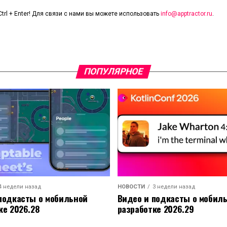
trl + Enter! Для связи с нами вы можете использовать
info@apptractor.ru
.
ПОПУЛЯРНОЕ
4 недели назад
НОВОСТИ
3 недели назад
подкасты о мобильной
Видео и подкасты о мобил
ке 2026.28
разработке 2026.29