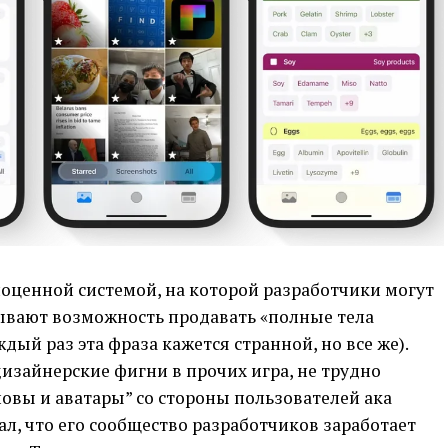
ноценной системой, на которой разработчики могут
рывают возможность продавать «полные тела
дый раз эта фраза кажется странной, но все же).
изайнерские фигни в прочих игра, не трудно
ловы и аватары” со стороны пользователей ака
дал, что его сообщество разработчиков заработает