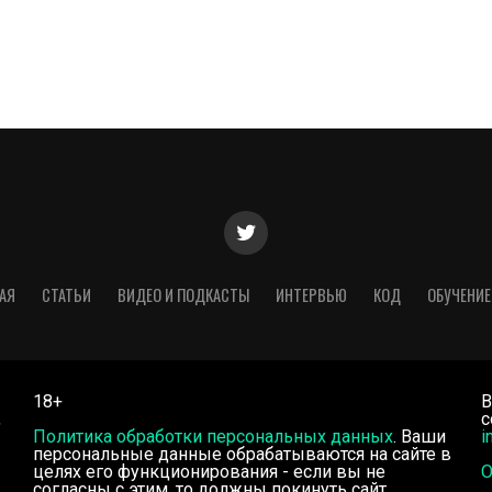
АЯ
СТАТЬИ
ВИДЕО И ПОДКАСТЫ
ИНТЕРВЬЮ
КОД
ОБУЧЕНИЕ
18+
В
,
с
Политика обработки персональных данных
. Ваши
i
персональные данные обрабатываются на сайте в
целях его функционирования - если вы не
О
согласны с этим, то должны покинуть сайт.