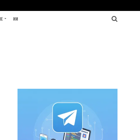
ИЕ
ИИ