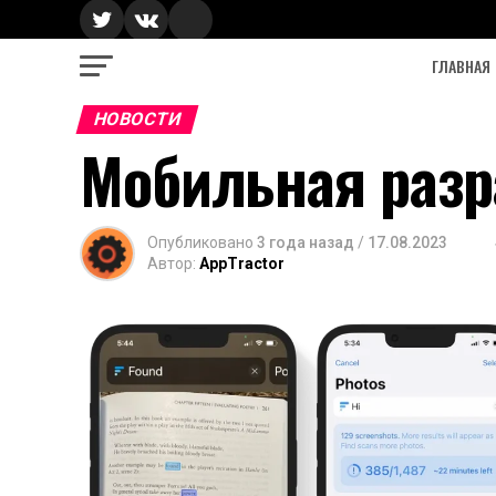
ГЛАВНАЯ
НОВОСТИ
Мобильная разра
Опубликовано
3 года назад
/
17.08.2023
Автор:
AppTractor