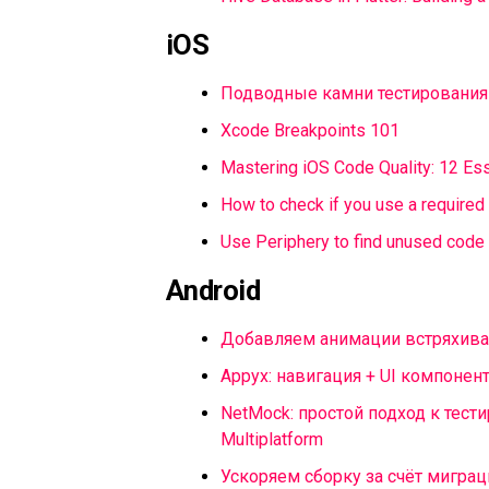
iOS
Подводные камни тестирования к
Xcode Breakpoints 101
Mastering iOS Code Quality: 12 Ess
How to check if you use a required
Use Periphery to find unused code
Android
Добавляем анимации встряхива
Appyx: навигация + UI компонен
NetMock: простой подход к тести
Multiplatform
Ускоряем сборку за счёт миграци