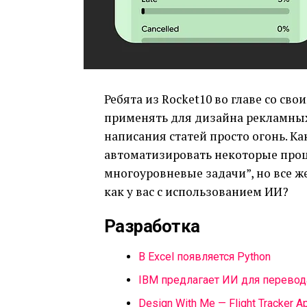
Ребята из Rocket10 во главе со с
применять для дизайна рекламных 
написания статей просто огонь. Ка
автоматизировать некоторые проц
многоуровневые задачи”, но все же
как у вас с использованием ИИ?
Разработка
В Excel появляется Python
IBM предлагает ИИ для перевод
Design With Me — Flight Tracker A