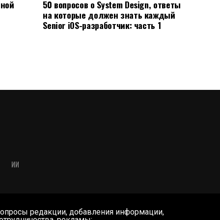
ьной
50 вопросов о System Design, ответы
на которые должен знать каждый
Senior iOS-разработчик: часть 1
ИИ
опросы редакции, добавления информации,
отрудничества, рекламы: