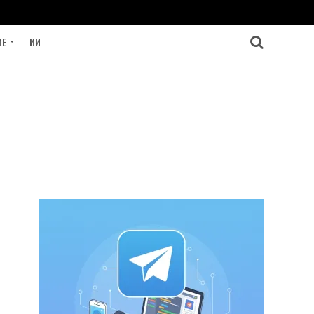
ИЕ
ИИ