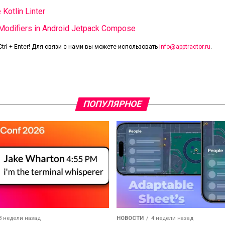
 Kotlin Linter
 Modifiers in Android Jetpack Compose
trl + Enter! Для связи с нами вы можете использовать
info@apptractor.ru
.
ПОПУЛЯРНОЕ
3 недели назад
НОВОСТИ
4 недели назад