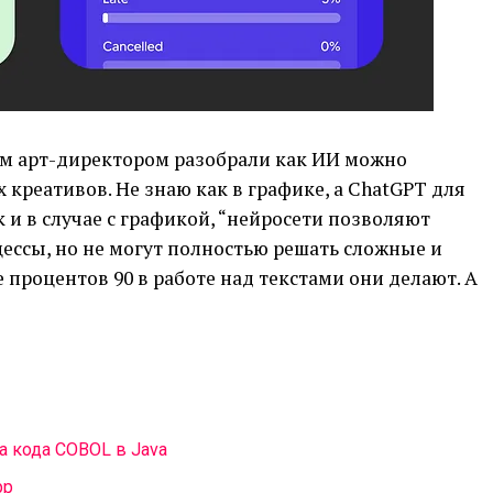
воим арт-директором разобрали как ИИ можно
креативов. Не знаю как в графике, а ChatGPT для
к и в случае с графикой, “нейросети позволяют
ессы, но не могут полностью решать сложные и
 процентов 90 в работе над текстами они делают. А
а кода COBOL в Java
pp