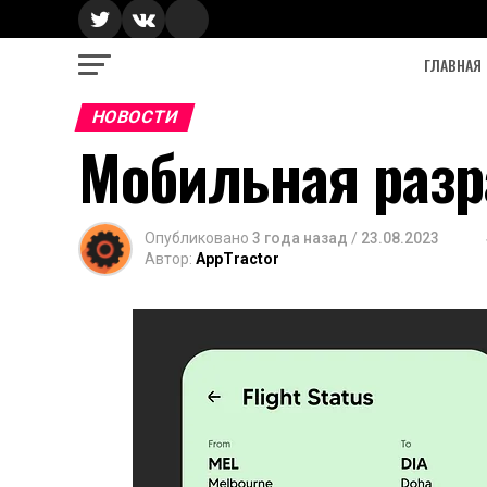
ГЛАВНАЯ
НОВОСТИ
Мобильная разр
Опубликовано
3 года назад
/
23.08.2023
Автор:
AppTractor