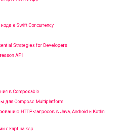
ода в Swift Concurrency
ential Strategies for Developers
 reason API
ния в Composable
ты для Compose Multiplatform
рованию HTTP-запросов в Java, Android и Kotlin
и с kapt на ksp