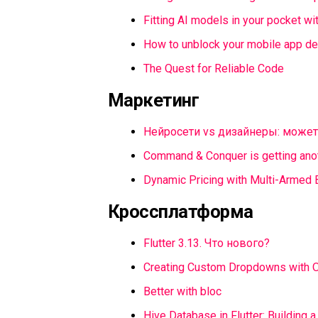
Fitting AI models in your pocket wi
How to unblock your mobile app de
The Quest for Reliable Code
Маркетинг
Нейросети vs дизайнеры: может
Command & Conquer is getting ano
Dynamic Pricing with Multi-Armed B
Кроссплатформа
Flutter 3.13. Что нового?
Creating Custom Dropdowns with Ov
Better with bloc
Hive Database in Flutter: Building