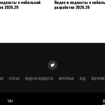
подкасты о мобильной
Видео и подкасты о мобил
ке 2026.29
разработке 2026.28
АЯ
СТАТЬИ
ВИДЕО И ПОДКАСТЫ
ИНТЕРВЬЮ
КОД
ОБУЧЕНИЕ
18+
В
,
с