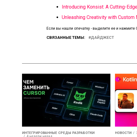
Introducing Konsist: A Cutting-Edge
Unleashing Creativity with Custom
Если вы нашли опечатку - выделите ее и нажмите C
СВЯЗАННЫЕ ТЕМЫ:
ДАЙДЖЕСТ
ИНТЕГРИРОВАННЫЕ СРЕДЫ РАЗРАБОТКИ
НОВОСТИ
4 недели назад