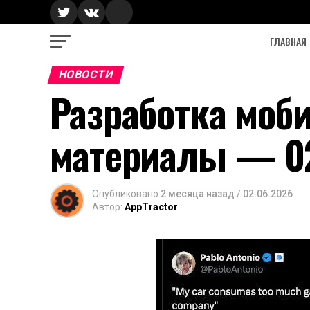
ГЛАВНАЯ
НОВОСТИ
Разработка моб
материалы — 0
Опубликовано
2 месяца назад
/
02.06.2026
Автор:
AppTractor