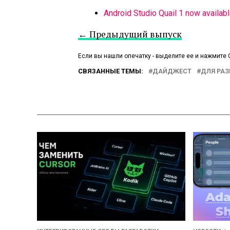
Android Studio Quail 1 now availab
← Предыдущий выпуск
Если вы нашли опечатку - выделите ее и нажмите C
СВЯЗАННЫЕ ТЕМЫ:
ДАЙДЖЕСТ
ДЛЯ РА