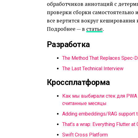
обработчиков аннотаций с детер
проверки сборки самостоятельно и
все вертится вокруг кеширования 
Подробнее — в
статье
.
Разработка
The Method That Replaces Spec-D
The Last Technical Interview
Кроссплатформа
Как мы выбирали стек для PWA по
считанные месяцы
Adding embeddings/RAG support to
That’s a wrap: Everything Flutter a
Swift Cross Platform