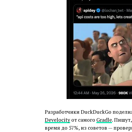
Разработчики DuckDuckGo подели
Develocity
от самого
Gradle
. Пишут
время до 57%, из советов — провер