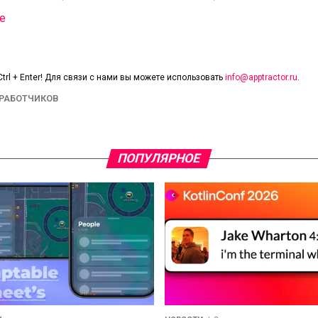
le
trl + Enter! Для связи с нами вы можете использовать
info@apptractor.ru
.
ЗРАБОТЧИКОВ
ПОПУЛЯРНОЕ