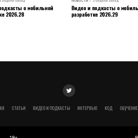
4 недели назад
НОВОСТИ
3 недели назад
подкасты о мобильной
Видео и подкасты о мобил
ке 2026.28
разработке 2026.29
АЯ
СТАТЬИ
ВИДЕО И ПОДКАСТЫ
ИНТЕРВЬЮ
КОД
ОБУЧЕНИЕ
18+
В