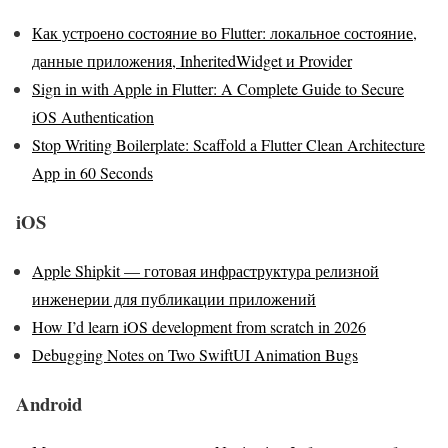
Как устроено состояние во Flutter: локальное состояние,
данные приложения, InheritedWidget и Provider
Sign in with Apple in Flutter: A Complete Guide to Secure
iOS Authentication
Stop Writing Boilerplate: Scaffold a Flutter Clean Architecture
App in 60 Seconds
iOS
Apple Shipkit — готовая инфраструктура релизной
инженерии для публикации приложений
How I’d learn iOS development from scratch in 2026
Debugging Notes on Two SwiftUI Animation Bugs
Android