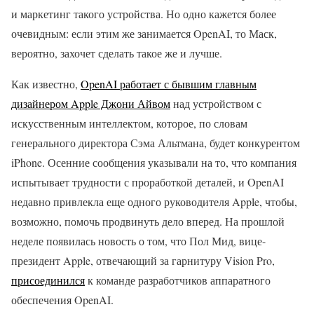
и маркетинг такого устройства. Но одно кажется более
очевидным: если этим же занимается OpenAI, то Маск,
вероятно, захочет сделать такое же и лучше.
Как известно,
OpenAI работает с бывшим главным
дизайнером Apple Джони Айвом
над устройством с
искусственным интеллектом, которое, по словам
генерального директора Сэма Альтмана, будет конкурентом
iPhone. Осенние сообщения указывали на то, что компания
испытывает трудности с проработкой деталей, и OpenAI
недавно привлекла еще одного руководителя Apple, чтобы,
возможно, помочь продвинуть дело вперед. На прошлой
неделе появилась новость о том, что Пол Мид, вице-
президент Apple, отвечающий за гарнитуру Vision Pro,
присоединился
к команде разработчиков аппаратного
обеспечения OpenAI.