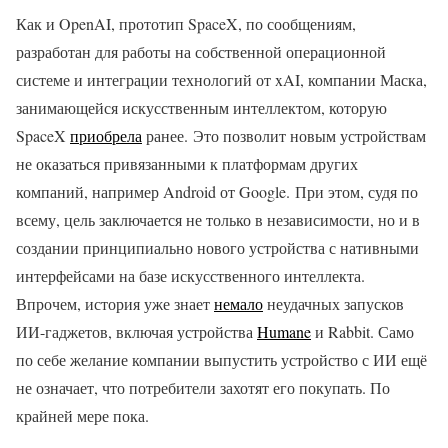
Как и OpenAI, прототип SpaceX, по сообщениям,
разработан для работы на собственной операционной
системе и интеграции технологий от xAI, компании Маска,
занимающейся искусственным интеллектом, которую
SpaceX
приобрела
ранее. Это позволит новым устройствам
не оказаться привязанными к платформам других
компаний, например Android от Google. При этом, судя по
всему, цель заключается не только в независимости, но и в
создании принципиально нового устройства с нативными
интерфейсами на базе искусственного интеллекта.
Впрочем, история уже знает
немало
неудачных запусков
ИИ-гаджетов, включая устройства
Humane
и Rabbit. Само
по себе желание компании выпустить устройство с ИИ ещё
не означает, что потребители захотят его покупать. По
крайней мере пока.