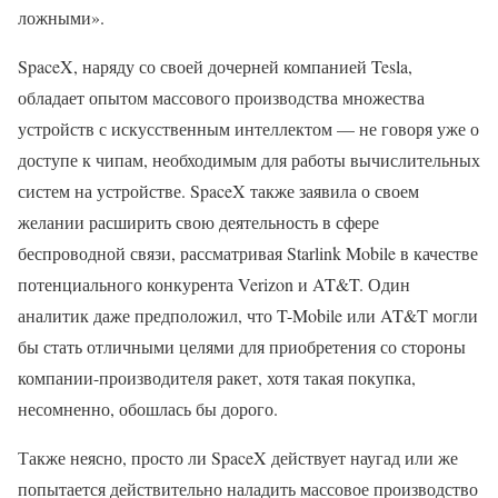
ложными».
SpaceX, наряду со своей дочерней компанией Tesla,
обладает опытом массового производства множества
устройств с искусственным интеллектом — не говоря уже о
доступе к чипам, необходимым для работы вычислительных
систем на устройстве. SpaceX также заявила о своем
желании расширить свою деятельность в сфере
беспроводной связи, рассматривая Starlink Mobile в качестве
потенциального конкурента Verizon и AT&T. Один
аналитик даже предположил, что T-Mobile или AT&T могли
бы стать отличными целями для приобретения со стороны
компании-производителя ракет, хотя такая покупка,
несомненно, обошлась бы дорого.
Также неясно, просто ли SpaceX действует наугад или же
попытается действительно наладить массовое производство