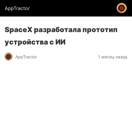
AppTractor
SpaceX разработала прототип
устройства с ИИ
AppTractor
1 месяц назад