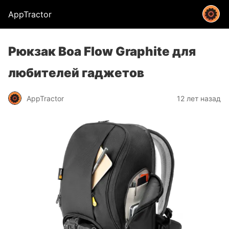
AppTractor
Рюкзак Boa Flow Graphite для
любителей гаджетов
AppTractor
12 лет назад