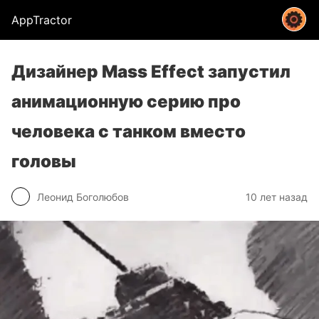
AppTractor
Дизайнер Mass Effect запустил
анимационную серию про
человека с танком вместо
головы
Леонид Боголюбов
10 лет назад