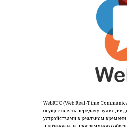
WebRTC (Web Real-Time Communicat
осуществлять передачу аудио, ви
устройствами в реальном времени
плагинов или программного обесп