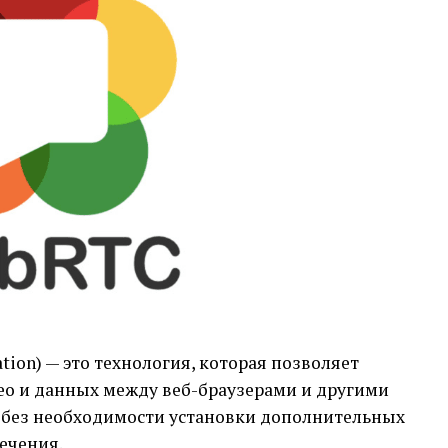
ion) — это технология, которая позволяет
део и данных между веб-браузерами и другими
 без необходимости установки дополнительных
ечения.