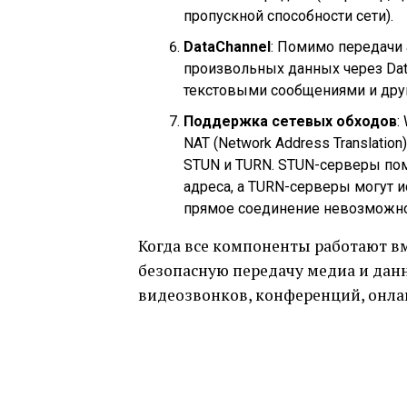
пропускной способности сети).
DataChannel
: Помимо передачи
произвольных данных через Dat
текстовыми сообщениями и дру
Поддержка сетевых обходов
:
NAT (Network Address Translation
STUN и TURN. STUN-серверы пом
адреса, а TURN-серверы могут 
прямое соединение невозможно
Когда все компоненты работают в
безопасную передачу медиа и данн
видеозвонков, конференций, онла