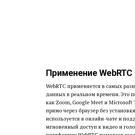
Применение WebRTC
WebRTC применяется в самых разны
данных в реальном времени. Это 
как Zoom, Google Meet и Microsof
прямо через браузер без установ
используется в онлайн-чате и под
мгновенный доступ к видео и гол
платформах WebRTC помогает созд