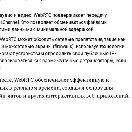
 аудио и видео, WebRTC поддерживает передачу
aChannel. Это позволяет обмениваться файлами,
гими данными с минимальной задержкой.
 WebRTC может обходить сетевые препятствия, такие как
) и межсетевые экраны (firewalls), используя технологии
огают устройствам определить свои публичные IP-
использоваться как промежуточные ретрансляторы, если
.
месте, WebRTC обеспечивает эффективную и
ых в реальном времени, создавая основу для
йн-чатов и других интерактивных веб-приложений.