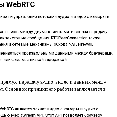
ты WebRTC
захват и управление потоками аудио и видео с камеры и
вает связь между двумя клиентами, включая передачу
ак текстовые сообщения. RTCPeerConnection также
я и сетевые механизмы обхода NAT/Firewall.
бмениваться произвольными данными между браузерами,
я или файлы, с низкой задержкой.
 прямую передачу аудио, видео и данных между
т. Основной принцип его работы заключается в
ebRTC является захват видео с камеры и аудио с
щью MediaStream API. Этот API позволяет браузеру