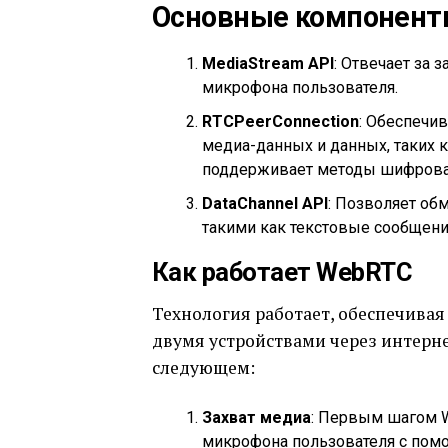
Основные компонен
MediaStream API
: Отвечает за 
микрофона пользователя.
RTCPeerConnection
: Обеспечи
медиа-данных и данных, таких к
поддерживает методы шифровани
DataChannel API
: Позволяет о
такими как текстовые сообщени
Как работает WebRTC
Технология работает, обеспечивая
двумя устройствами через интерне
следующем:
Захват медиа
: Первым шагом W
микрофона пользователя с помо