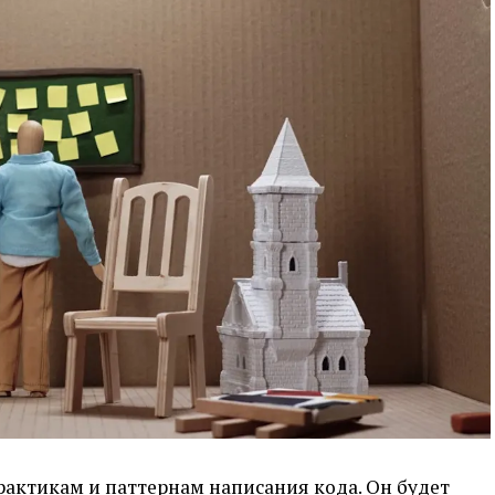
рактикам и паттернам написания кода. Он будет