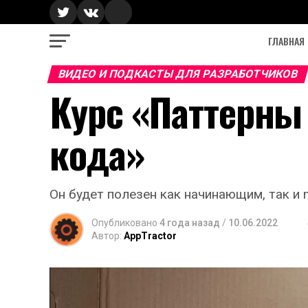
ГЛАВНАЯ
ВИДЕО И ПОДКАСТЫ ДЛЯ РАЗРАБОТЧИКОВ
Курс «Паттерны
кода»
Он будет полезен как начинающим, так и 
Опубликовано
4 года назад
/
10.06.2022
Автор:
AppTractor