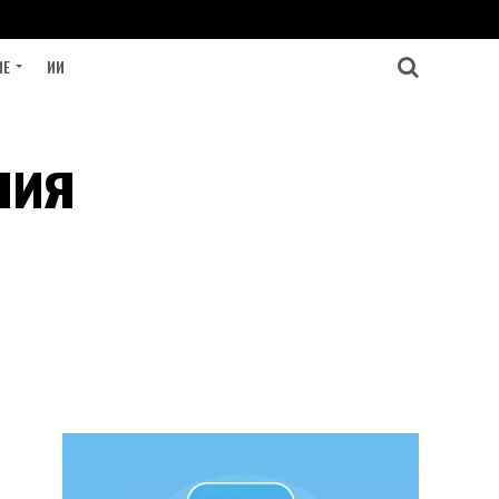
ИЕ
ИИ
ния