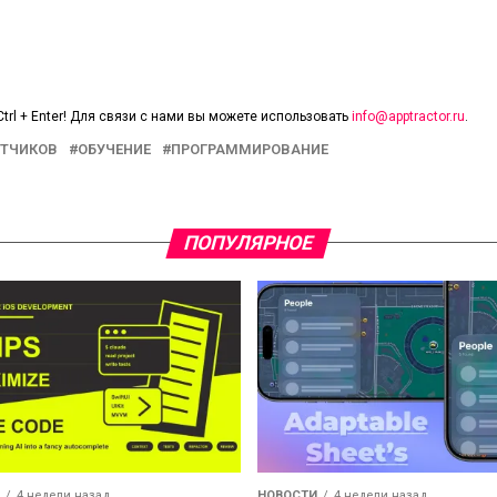
trl + Enter! Для связи с нами вы можете использовать
info@apptractor.ru
.
ОТЧИКОВ
ОБУЧЕНИЕ
ПРОГРАММИРОВАНИЕ
ПОПУЛЯРНОЕ
4 недели назад
НОВОСТИ
4 недели назад