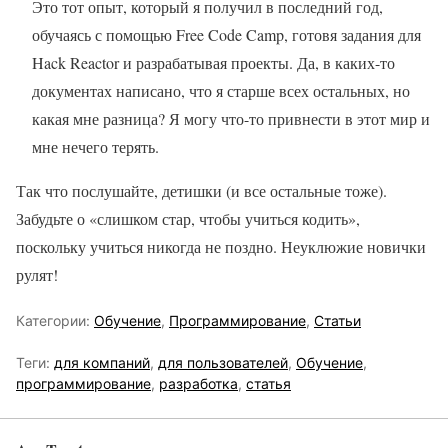
Это тот опыт, который я получил в последний год,
обучаясь с помощью Free Code Camp, готовя задания для
Hack Reactor и разрабатывая проекты. Да, в каких-то
документах написано, что я старше всех остальных, но
какая мне разница? Я могу что-то привнести в этот мир и
мне нечего терять.
Так что послушайте, детишки (и все остальные тоже).
Забудьте о «слишком стар, чтобы учиться кодить»,
поскольку учиться никогда не поздно. Неуклюжие новички
рулят!
Категории:
Обучение
,
Программирование
,
Статьи
Теги:
для компаний
,
для пользователей
,
Обучение
,
программирование
,
разработка
,
статья