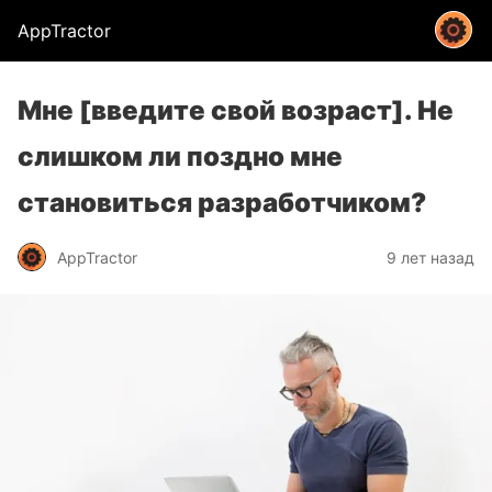
AppTractor
Мне [введите свой возраст]. Не
слишком ли поздно мне
становиться разработчиком?
AppTractor
9 лет назад