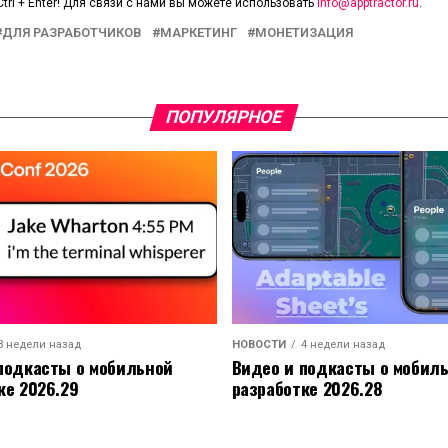
trl + Enter! Для связи с нами вы можете использовать
info@apptractor.ru
.
ДЛЯ РАЗРАБОТЧИКОВ
МАРКЕТИНГ
МОНЕТИЗАЦИЯ
ПОПУЛЯРНОЕ
3 недели назад
НОВОСТИ
4 недели назад
подкасты о мобильной
Видео и подкасты о мобил
ке 2026.29
разработке 2026.28