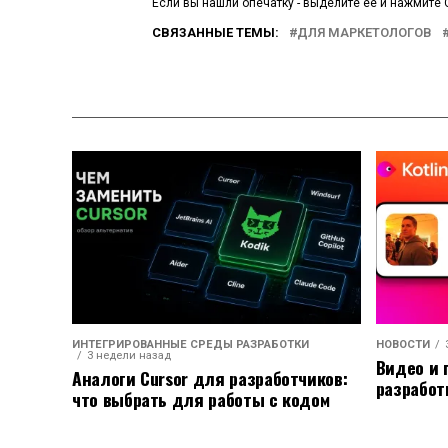
Если вы нашли опечатку - выделите ее и нажмите C
СВЯЗАННЫЕ ТЕМЫ:
ДЛЯ МАРКЕТОЛОГОВ
ИНТЕГРИРОВАННЫЕ СРЕДЫ РАЗРАБОТКИ
НОВОСТИ
3 недели назад
Видео и 
Аналоги Cursor для разработчиков:
разработ
что выбрать для работы с кодом