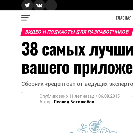
ГЛАВНАЯ
ВИДЕО И ПОДКАСТЫ ДЛЯ РАЗРАБОТЧИКОВ
38 самых лучши
вашего прилож
Сборник «рецептов» от ведущих эксперто
Опубликовано
11 лет назад
/
06.08.2015
Автор:
Леонид Боголюбов