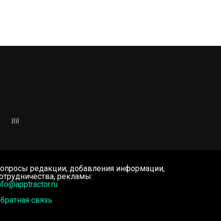
ИИ
опросы редакции, добавления информации,
отрудничества, рекламы:
nfo@apptractor.ru
братная связь