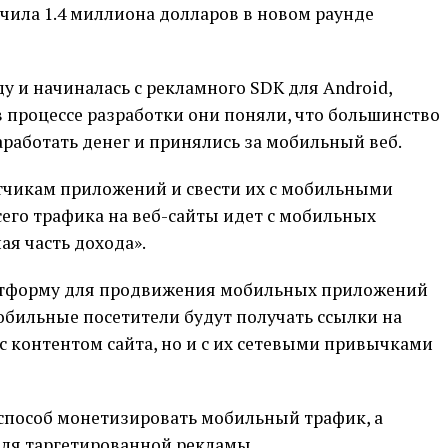
чила 1.4 миллиона долларов в новом раунде
у и начиналась с рекламного SDK для Android,
 в процессе разработки они поняли, что большинство
работать денег и принялись за мобильный веб.
тчикам приложений и свести их с мобильными
сего трафика на веб-сайты идет с мобильных
ая часть дохода».
атформу для продвижения мобильных приложений
Мобильные посетители будут получать ссылки на
с контентом сайта, но и с их сетевыми привычками
 способ монетизировать мобильный трафик, а
ля таргетированной рекламы.