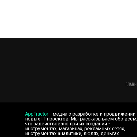
ГЛАВН
AppTractor
- медиа о разработке и продвижении
новых IT-проектов. Мы рассказываем обо всем
что задействовано при их создании -
инструментах, магазинах, рекламных сетях,
инструментах аналитики, людях, деньгах.