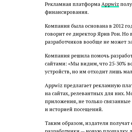
Рекламная платформа
Appwiz
полу
финансирования.
Компания была основана в 2012 год
говорит ее директор Ярив Рон. Но
разработчиков вообще не может за
Компания решила помочь разрабо
сайтами: «Мы видим, что 25-30% в
устройств, но им отходит лишь мал
Appwiz предлагает рекламную пл
на сайтах, релевантных для них. 
приложения, не только связанные 
и историей посещений.
Таким образом, издатели получат
разработчики — новую площадку д