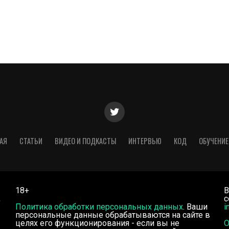
АЯ
СТАТЬИ
ВИДЕО И ПОДКАСТЫ
ИНТЕРВЬЮ
КОД
ОБУЧЕНИЕ
18+
В
,
с
Политика обработки персональных данных
. Ваши
i
персональные данные обрабатываются на сайте в
целях его функционирования - если вы не
О