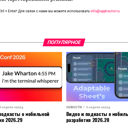
trl + Enter! Для связи с нами вы можете использовать
info@apptractor.ru
.
ПОПУЛЯРНОЕ
3 недели назад
НОВОСТИ
4 недели назад
подкасты о мобильной
Видео и подкасты о мобил
ке 2026.29
разработке 2026.28