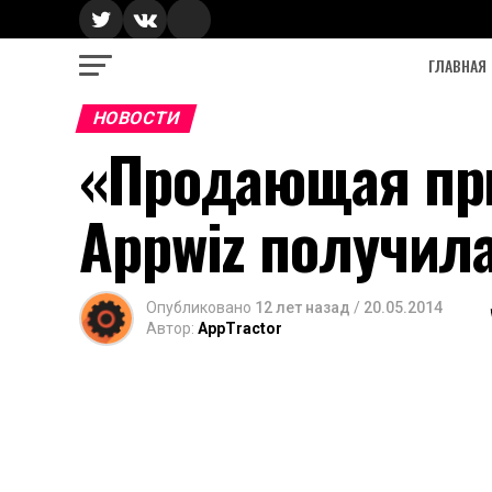
ГЛАВНАЯ
НОВОСТИ
«Продающая пр
Appwiz получила
Опубликовано
12 лет назад
/
20.05.2014
Автор:
AppTractor