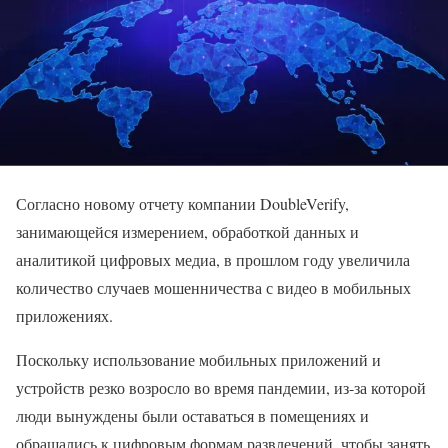
Согласно новому отчету компании DoubleVerify,
занимающейся измерением, обработкой данных и
аналитикой цифровых медиа, в прошлом году увеличила
количество случаев мошенничества с видео в мобильных
приложениях.
Поскольку использование мобильных приложений и
устройств резко возросло во время пандемии, из-за которой
люди вынуждены были оставаться в помещениях и
обращались к цифровым формам развлечений, чтобы занять