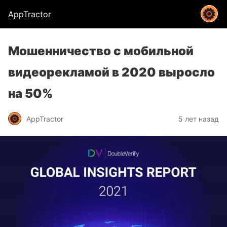
AppTractor
Мошенничество с мобильной
видеорекламой в 2020 выросло
на 50%
AppTractor
5 лет назад