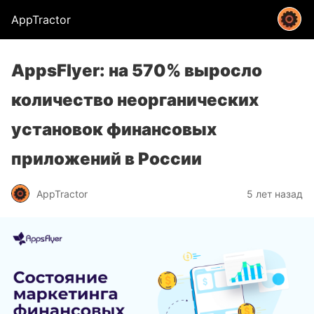
AppTractor
AppsFlyer: на 570% выросло
количество неорганических
установок финансовых
приложений в России
AppTractor
5 лет назад