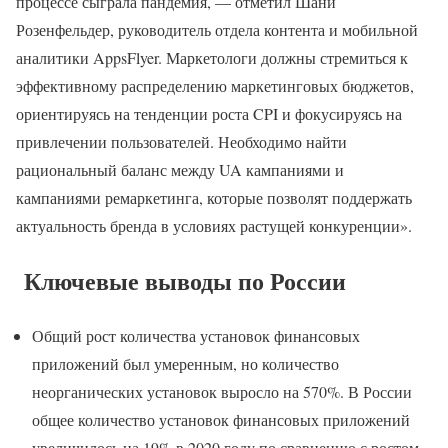
процессе сыграла пандемия, — отметил Шани
Розенфельдер, руководитель отдела контента и мобильной
аналитики AppsFlyer. Маркетологи должны стремиться к
эффективному распределению маркетинговых бюджетов,
ориентируясь на тенденции роста CPI и фокусируясь на
привлечении пользователей. Необходимо найти
рациональный баланс между UA кампаниями и
кампаниями ремаркетинга, которые позволят поддержать
актуальность бренда в условиях растущей конкуренции».
Ключевые выводы по России
Общий рост количества установок финансовых
приложений был умеренным, но количество
неорганических установок выросло на 570%. В России
общее количество установок финансовых приложений
увеличилось на 19% в 2020 году по сравнению с ростом