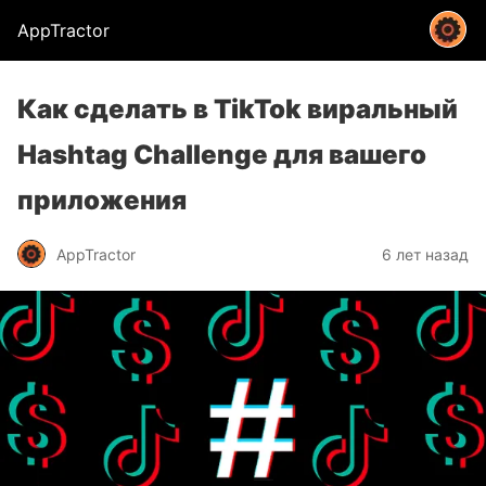
AppTractor
Как сделать в TikTok виральный
Hashtag Challenge для вашего
приложения
AppTractor
6 лет назад