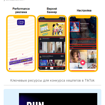
Ключевые ресурсы для конкурса хештегов в TikTok