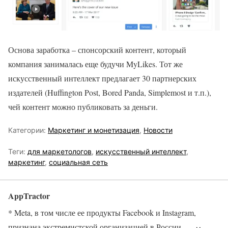
Основа заработка – спонсорский контент, который
компания занималась еще будучи MyLikes. Тот же
искусственный интеллект предлагает 30 партнерских
издателей (Huffington Post, Bored Panda, Simplemost и т.п.),
чей контент можно публиковать за деньги.
Категории:
Маркетинг и монетизация
,
Новости
Теги:
для маркетологов
,
искусственный интеллект
,
маркетинг
,
социальная сеть
AppTractor
* Meta, в том числе ее продукты Facebook и Instagram,
признана экстремистской организацией в России.