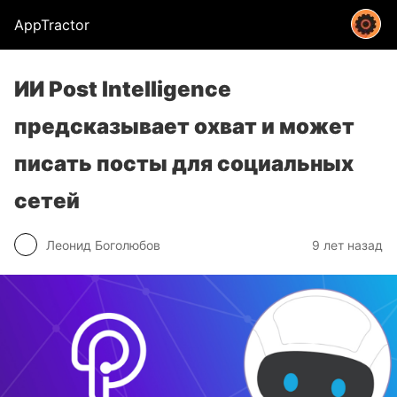
AppTractor
ИИ Post Intelligence
предсказывает охват и может
писать посты для социальных
сетей
Леонид Боголюбов
9 лет назад