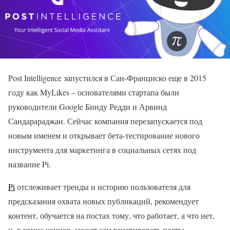
Post Intelligence запустился в Сан-Франциско еще в 2015
году как MyLikes – основателями стартапа были
руководители Google Бинду Редди и Арвинд
Сандарараджан. Сейчас компания перезапускается под
новым именем и открывает бета-тестирование нового
инструмента для маркетинга в социальных сетях под
название Pi.
Pi
отслеживает тренды и историю пользователя для
предсказания охвата новых публикаций, рекомендует
контент, обучается на постах тому, что работает, а что нет,
и, в конце концов, может сам генерировать посты.