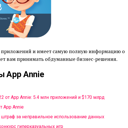
и приложений и имеет самую полную информацию о
жет вам принимать обдуманные бизнес-решения.
 App Annie
022 от App Annie: 5.4 млн приложений и $170 млрд
т App Annie
н штраф за неправильное использование данных
 конкурс гиперказуальных игр