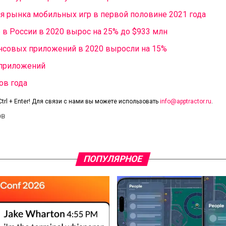
ия рынка мобильных игр в первой половине 2021 года
 в России в 2020 вырос на 25% до $933 млн
инансовых приложений в 2020 выросли на 15%
 приложений
ов года
trl + Enter! Для связи с нами вы можете использовать
info@apptractor.ru
.
ОВ
ПОПУЛЯРНОЕ