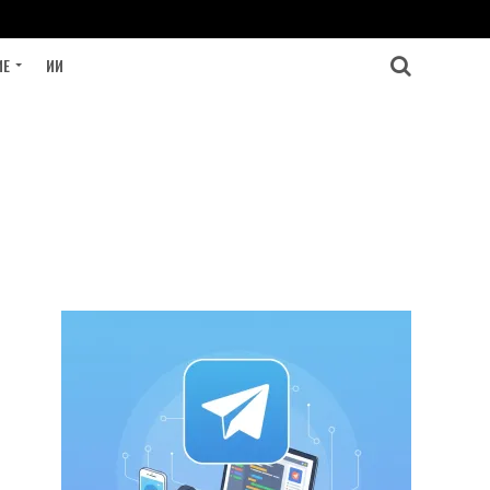
ИЕ
ИИ