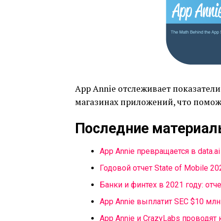
App Annie отслеживает показател
магазинах приложений, что помо
Последние материалы
App Annie превращается в data.ai
Годовой отчет State of Mobile 2
Банки и финтех в 2021 году: отче
App Annie выплатит SEC $10 мл
App Annie и CrazyLabs проводят