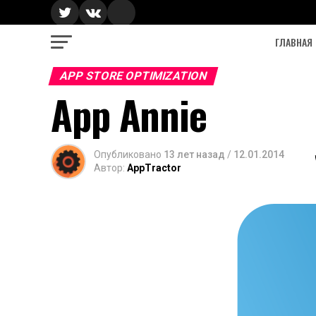
ГЛАВНАЯ
APP STORE OPTIMIZATION
App Annie
Опубликовано
13 лет назад
/
12.01.2014
Автор:
AppTractor