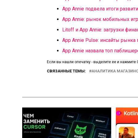
App Annie подвела итоги развит
App Annie: рынок мобильных игр
Litoff и App Annie: загрузки ф
App Annie Pulse: инсайты рынка
App Annie назвала топ паблишер
Если вы нашли опечатку - выделите ее и нажмите C
СВЯЗАННЫЕ ТЕМЫ:
АНАЛИТИКА МАГАЗИН