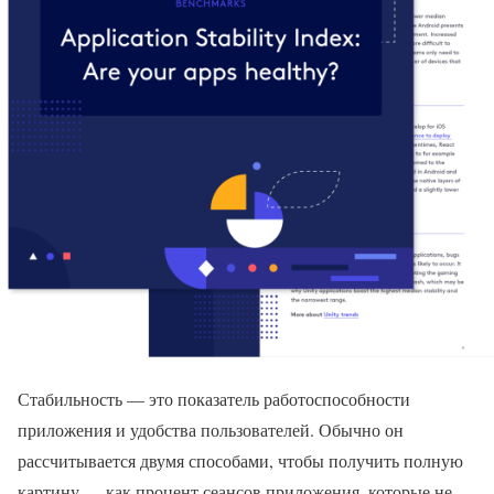
Стабильность — это показатель работоспособности
приложения и удобства пользователей. Обычно он
рассчитывается двумя способами, чтобы получить полную
картину — как процент сеансов приложения, которые не