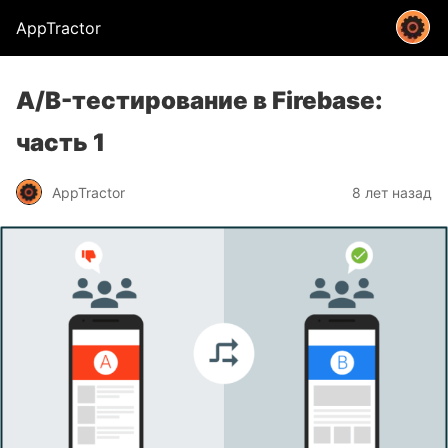
AppTractor
A/B-тестирование в Firebase:
часть 1
AppTractor
8 лет назад