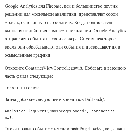
Google Analytics для Firebase, как и большинство других
решений для мобильной аналитики, представляет собой
модель, основанную на событиях. Когда пользователи
выполняют действия в вашем приложении, Google Analytics
отправляет события на свои сервера. Спустя некоторое
время они обрабатывают эти события и превращают их в
осмысленные графики.
Откройте ContainerViewController.swift. Добавьте в верхнюю
часть файла следующее:
import
 Firebase
Затем добавьте следующее в конец viewDidLoad():
Analytics
.logEvent(
"mainPageLoaded"
, parameters: 
nil
)
Это отправит событие с именем mainPageLoaded, когда ваш