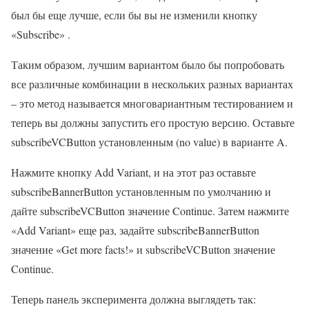
был бы еще лучше, если бы вы не изменили кнопку
«Subscribe» .
Таким образом, лучшим вариантом было бы попробовать
все различные комбинации в нескольких разных вариантах
– это метод называется многовариантным тестированием и
теперь вы должны запустить его простую версию. Оставьте
subscribeVCButton установленным (no value) в варианте A.
Нажмите кнопку Add Variant, и на этот раз оставьте
subscribeBannerButton установленным по умолчанию и
дайте subscribeVCButton значение Continue. Затем нажмите
«Add Variant» еще раз, задайте subscribeBannerButton
значение «Get more facts!» и subscribeVCButton значение
Continue.
Теперь панель эксперимента должна выглядеть так: