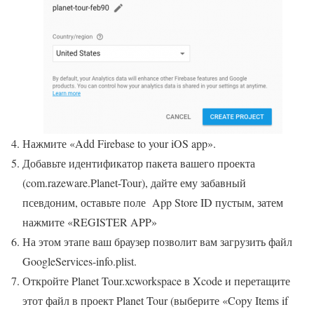
Нажмите «Add Firebase to your iOS app».
Добавьте идентификатор пакета вашего проекта
(com.razeware.Planet-Tour), дайте ему забавный
псевдоним, оставьте поле App Store ID пустым, затем
нажмите «REGISTER APP»
На этом этапе ваш браузер позволит вам загрузить файл
GoogleServices-info.plist.
Откройте Planet Tour.xcworkspace в Xcode и перетащите
этот файл в проект Planet Tour (выберите «Copy Items if