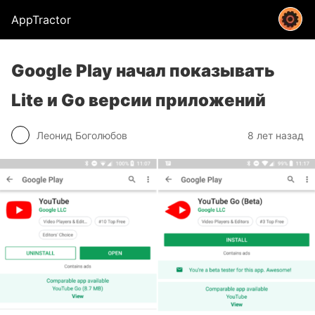
AppTractor
Google Play начал показывать
Lite и Go версии приложений
Леонид Боголюбов
8 лет назад