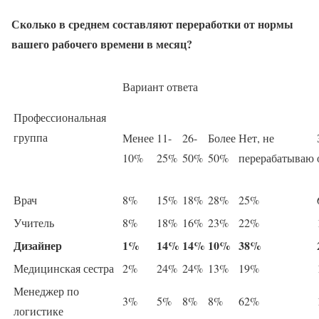
Сколько в среднем составляют переработки от нормы
вашего рабочего времени в месяц?
Вариант ответа
Профессиональная
группа
Менее
11-
26-
Более
Нет, не
10%
25%
50%
50%
перерабатываю
Врач
8%
15%
18%
28%
25%
Учитель
8%
18%
16%
23%
22%
Дизайнер
1%
14%
14%
10%
38%
Медицинская сестра
2%
24%
24%
13%
19%
Менеджер по
3%
5%
8%
8%
62%
логистике