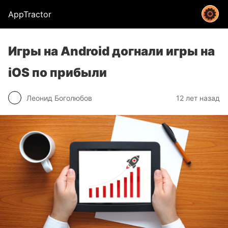
AppTractor
Игры на Android догнали игры на
iOS по прибыли
Леонид Боголюбов
12 лет назад