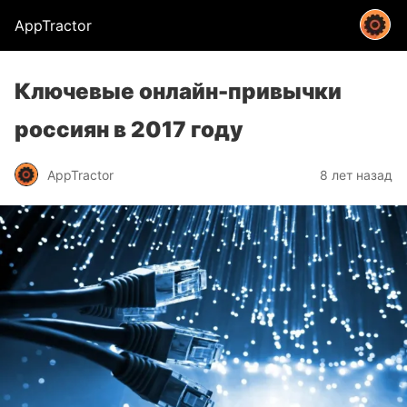
AppTractor
Ключевые онлайн-привычки
россиян в 2017 году
AppTractor
8 лет назад