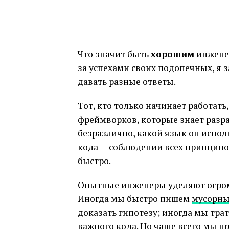
Что значит быть
хорошим
инжене
за успехами своих подопечных, я 
давать разные ответы.
Тот, кто только начинает работать
фреймворков, которые знает разр
безразлично, какой язык он исполь
кода — соблюдении всех принципо
быстро.
Опытные инженеры уделяют огром
Иногда мы быстро пишем
мусорны
доказать гипотезу; иногда мы тра
важного кода. Но чаще всего мы 