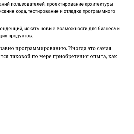
ваний пользователей, проектирование архитектуры
сание кода, тестирование и отладка программного
енденций, искать новые возможности для бизнеса и
их продуктов.
 равно программированию. Иногда это самая
ится таковой по мере приобретения опыта, как