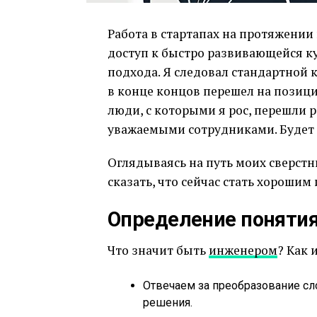
Работа в стартапах на протяжении
доступ к быстро развивающейся кул
подхода. Я следовал стандартной ка
в конце концов перешел на позиц
люди, с которыми я рос, перешли р
уважаемыми сотрудниками. Будет 
Оглядываясь на путь моих сверст
сказать, что сейчас стать хорошим
Определение поняти
Что значит быть
инженером
? Как
Отвечаем за преобразование 
решения.