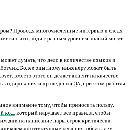
ром? Проводя многочисленные интервью и следя
заметил, что люди с разным уровнем знаний могут
, может думать, что дело в количестве языков и
аботчик. Более опытному инженеру может быть
зует, вместо этого он делает акцент на качестве
в кодирования и проведении QA, при этом работая
ное внимание тому, чтобы приносить пользу.
й код
, который нарушает все правила, чтобы
тим дни на написание пары строк критически
принимаем архитектурные решения, обсуждаем