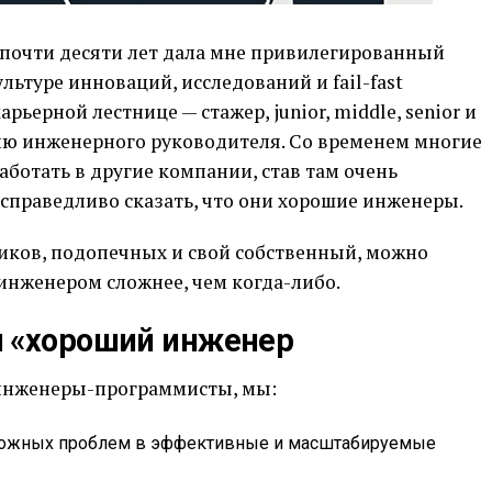
 почти десяти лет дала мне привилегированный
ьтуре инноваций, исследований и fail-fast
рьерной лестнице — стажер, junior, middle, senior и
ию инженерного руководителя. Со временем многие
аботать в другие компании, став там очень
справедливо сказать, что они хорошие инженеры.
ников, подопечных и свой собственный, можно
 инженером сложнее, чем когда-либо.
я «хороший инженер
 инженеры-программисты, мы:
сложных проблем в эффективные и масштабируемые