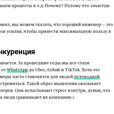
аем процессы и т.д. Почему? Потому что зачастую
равил, мы можем сказать, что хороший инженер — это
вои усилия, чтобы принести максимальную пользу в
нкуренция
ивается. За прошедшие годы мы все стали
 от
WhatsApp
до Uber, Airbnb и TikTok. Хотя это
имеры часто становятся для людей
путеводной
 стремиться. Такой образ мышления оказывает
еров. Они испытывают стресс изнутри, думая, что
гда люди сравнивают их компанию с