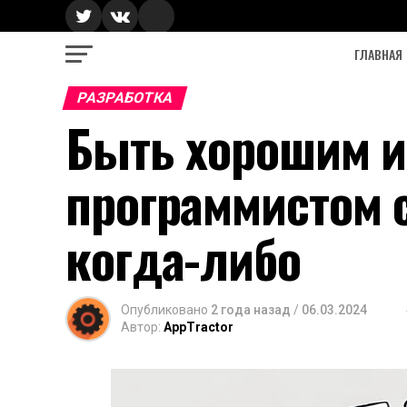
ГЛАВНАЯ
РАЗРАБОТКА
Быть хорошим 
программистом 
когда-либо
Опубликовано
2 года назад
/
06.03.2024
Автор:
AppTractor