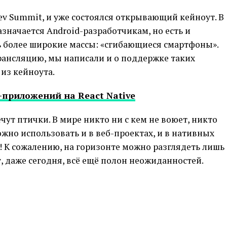
ev Summit, и уже состоялся открывающий кейноут. В
значается Android-разработчикам, но есть и
ь более широкие массы: «сгибающиеся смартфоны».
ансляцию, мы написали и о поддержке таких
 из кейноута.
-приложений на React Native
чут птички. В мире никто ни с кем не воюет, никто
можно использовать и в веб-проектах, и в нативных
 К сожалению, на горизонте можно разглядеть лишь
, даже сегодня, всё ещё полон неожиданностей.