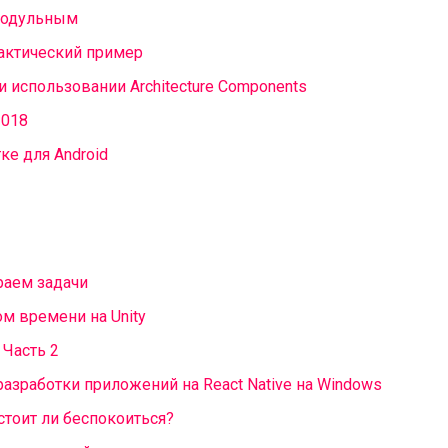
 модульным
рактический пример
 использовании Architecture Components
2018
ке для Android
раем задачи
м времени на Unity
 Часть 2
азработки приложений на React Native на Windows
стоит ли беспокоиться?