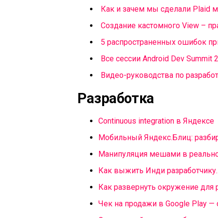
Как и зачем мы сделали Plaid
Создание кастомного View – п
5 распространенных ошибок при
Все сессии Android Dev Summit 
Видео-руководства по разработ
Разработка
Continuous integration в Яндексе
Мобильный Яндекс.Блиц: разби
Манипуляция мешами в реально
Как выжить Инди разработчику.
Как развернуть окружение для р
Чек на продажи в Google Play — 