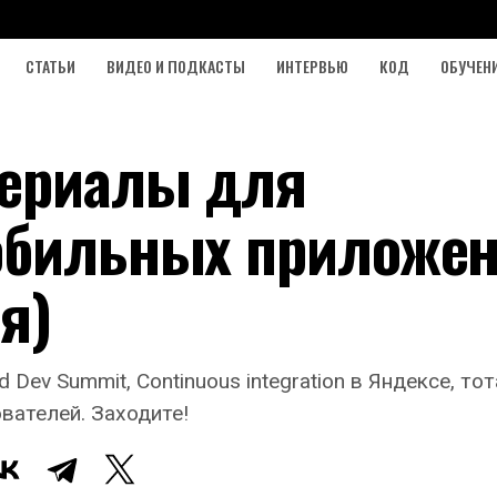
СТАТЬИ
ВИДЕО И ПОДКАСТЫ
ИНТЕРВЬЮ
КОД
ОБУЧЕН
териалы для
обильных приложе
я)
 Dev Summit, Continuous integration в Яндексе, то
вателей. Заходите!