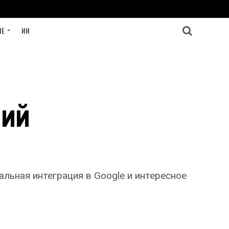
ИЕ
ИИ
ний
тальная интеграция в Google и интересное