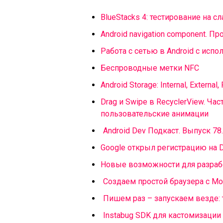
BlueStacks 4: тестирование на 
Android navigation component. 
Работа с сетью в Android с испо
Беспроводные метки NFC
Android Storage: Internal, External
Drag и Swipe в RecyclerView. Ча
пользовательские анимации
Android Dev Подкаст. Выпуск 78.
Google открыл регистрацию на D
Новые возможности для разрабо
Создаем простой браузера с Moz
Пишем раз – запускаем везде: т
Instabug SDK для кастомизаци