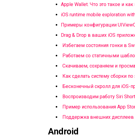
Apple Wallet. Что это такое и ка
iOS runtime mobile exploration w
Примеры конфигурации UIViewCo
Drag & Drop в ваших iOS прилож
Избегаем состояния гонки в Swi
Работаем со статичными шабло
Скачиваем, сохраняем и просма
Как сделать систему сборки по з
Бесконечный скролл для iOS-
Воспроизводим работу Siri Short
Пример использования App Stor
Поддержка внешних дисплеев
Android