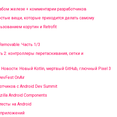
слабом железе + комментарии разработчиков
Простые вещи, которые приходится делать самому
льзованием корутин и Retrofit
, Removable. Часть 1/3
сть 2: контроллеры перетаскивания, сетки и
 Новости. Новый Kotlin, мертвый GitHub, глючный Pixel 3
evFest OnAir
тчиков с Android Dev Summit
illa Android Components
есты на Android
и приложений