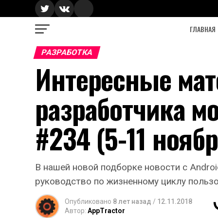
ГЛАВНАЯ
РАЗРАБОТКА
Интересные ма
разработчика м
#234 (5-11 ноябр
В нашей новой подборке новости с Android
руководство по жизненному циклу пользо
Опубликовано
8 лет назад
/
12.11.2018
Автор:
AppTractor