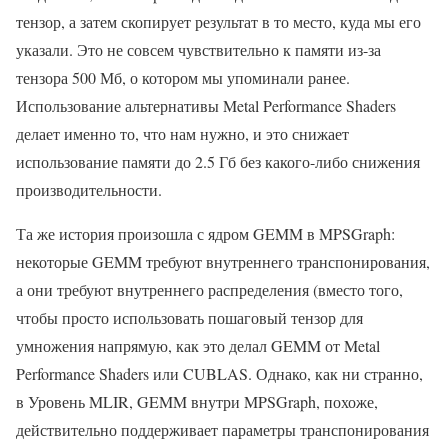
тензор, а затем скопирует результат в то место, куда мы его
указали. Это не совсем чувствительно к памяти из-за
тензора 500 Мб, о котором мы упоминали ранее.
Использование альтернативы Metal Performance Shaders
делает именно то, что нам нужно, и это снижает
использование памяти до 2.5 Гб без какого-либо снижения
производительности.
Та же история произошла с ядром GEMM в MPSGraph:
некоторые GEMM требуют внутреннего транспонирования,
а они требуют внутреннего распределения (вместо того,
чтобы просто использовать пошаговый тензор для
умножения напрямую, как это делал GEMM от Metal
Performance Shaders или CUBLAS. Однако, как ни странно,
в Уровень MLIR, GEMM внутри MPSGraph, похоже,
действительно поддерживает параметры транспонирования