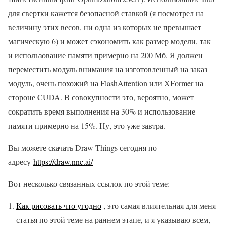
для свертки кажется безопасной ставкой (я посмотрел на
величину этих весов, ни одна из которых не превышает
магическую 6) и может сэкономить как размер модели, так
и использование памяти примерно на 200 Мб. Я должен
переместить модуль внимания на изготовленный на заказ
модуль, очень похожий на FlashAttention или XFormer на
стороне CUDA. В совокупности это, вероятно, может
сократить время выполнения на 30% и использование
памяти примерно на 15%. Ну, это уже завтра.
Вы можете скачать Draw Things сегодня по
адресу
https://draw.nnc.ai/
Вот несколько связанных ссылок по этой теме:
Как рисовать что угодно
, это самая влиятельная для меня
статья по этой теме на раннем этапе, и я указываю всем,