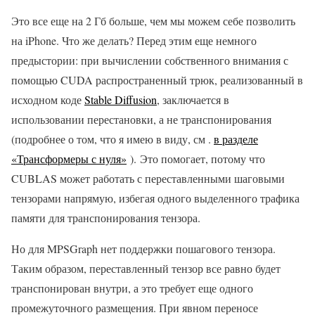
Это все еще на 2 Гб больше, чем мы можем себе позволить
на iPhone. Что же делать? Перед этим еще немного
предыстории: при вычислении собственного внимания с
помощью CUDA распространенный трюк, реализованный в
исходном коде
Stable Diffusion
, заключается в
использовании перестановки, а не транспонирования
(подробнее о том, что я имею в виду, см .
в разделе
«Трансформеры с нуля»
). Это помогает, потому что
CUBLAS может работать с переставленными шаговыми
тензорами напрямую, избегая одного выделенного трафика
памяти для транспонирования тензора.
Но для MPSGraph нет поддержки пошагового тензора.
Таким образом, переставленный тензор все равно будет
транспонирован внутри, а это требует еще одного
промежуточного размещения. При явном переносе