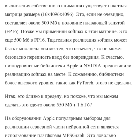
вычисления собственного внимания существует пакетная
матрица размера (16x4096x4096). Это, если не очевидно,
составляет около 500 Мб в половине плавающей запятой
(FP16). Позже мы применили softmax к этой матрице. Это
еще 500 Мб в FP16. Тщательная реализация softmax может
быть выполнена «на месте», что означает, что он может
безопасно переписать ввод без повреждения. К счастью,
низкоуровневые библиотеки Apple и NVIDIA предоставили
реализацию softmax на месте. К сожалению, библиотеки
более высокого уровня, такие как PyTorch, этого не сделали.
Итак, это близко к пределу, но похоже, что мы можем
сделать это где-то около 550 Мб + 1.6 Гб?
На оборудовании Apple популярным выбором для
реализации серверной части нейронной сети является
использование платформы MPSGraph. Это довольно