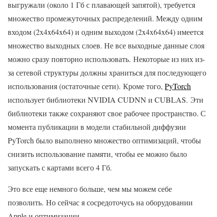
выгружали (около 1 Гб с плавающей запятой), требуется
множество промежуточных распределений. Между одним
входом (2x4x64x64) и одним выходом (2x4x64x64) имеется
множество выходных слоев. Не все выходные данные слоя
можно сразу повторно использовать. Некоторые из них из-
за сетевой структуры должны храниться для последующего
использования (остаточные сети). Кроме того,
PyTorch
использует библиотеки NVIDIA CUDNN и CUBLAS. Эти
библиотеки также сохраняют свое рабочее пространство. С
момента публикации в модели стабильной диффузии
PyTorch было выполнено множество оптимизаций, чтобы
снизить использование памяти, чтобы ее можно было
запускать с картами всего 4 Гб.
Это все еще немного больше, чем мы можем себе
позволить. Но сейчас я сосредоточусь на оборудовании
Apple и оптимизации.