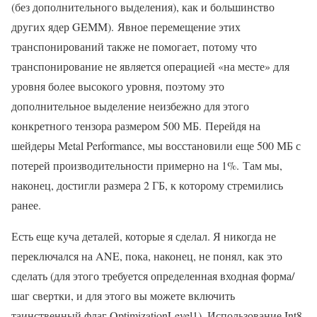
(без дополнительного выделения), как и большинство
других ядер GEMM). Явное перемещение этих
транспонирований также не помогает, потому что
транспонирование не является операцией «на месте» для
уровня более высокого уровня, поэтому это
дополнительное выделение неизбежно для этого
конкретного тензора размером 500 МБ. Перейдя на
шейдеры Metal Performance, мы восстановили еще 500 МБ с
потерей производительности примерно на 1%. Там мы,
наконец, достигли размера 2 ГБ, к которому стремились
ранее.
Есть еще куча деталей, которые я сделал. Я никогда не
переключался на ANE, пока, наконец, не понял, как это
сделать (для этого требуется определенная входная форма/
шаг свертки, и для этого вы можете включить
таинственный флаг OptimizationLevel1). Использование Int8