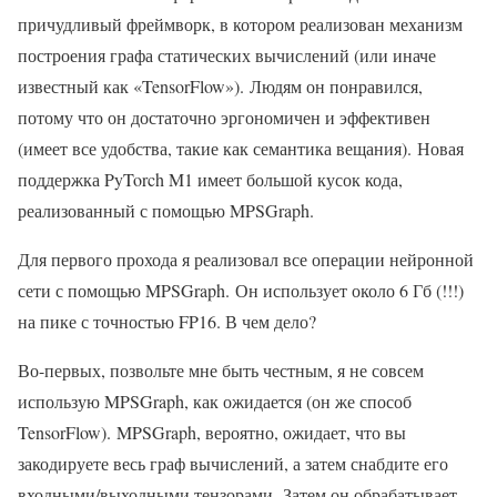
причудливый фреймворк, в котором реализован механизм
построения графа статических вычислений (или иначе
известный как «TensorFlow»). Людям он понравился,
потому что он достаточно эргономичен и эффективен
(имеет все удобства, такие как семантика вещания). Новая
поддержка PyTorch M1 имеет большой кусок кода,
реализованный с помощью MPSGraph.
Для первого прохода я реализовал все операции нейронной
сети с помощью MPSGraph. Он использует около 6 Гб (!!!)
на пике с точностью FP16. В чем дело?
Во-первых, позвольте мне быть честным, я не совсем
использую MPSGraph, как ожидается (он же способ
TensorFlow). MPSGraph, вероятно, ожидает, что вы
закодируете весь граф вычислений, а затем снабдите его
входными/выходными тензорами. Затем он обрабатывает