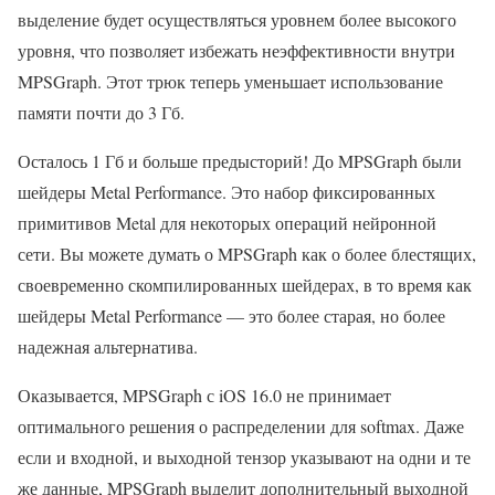
выделение будет осуществляться уровнем более высокого
уровня, что позволяет избежать неэффективности внутри
MPSGraph. Этот трюк теперь уменьшает использование
памяти почти до 3 Гб.
Осталось 1 Гб и больше предысторий! До MPSGraph были
шейдеры Metal Performance. Это набор фиксированных
примитивов Metal для некоторых операций нейронной
сети. Вы можете думать о MPSGraph как о более блестящих,
своевременно скомпилированных шейдерах, в то время как
шейдеры Metal Performance — это более старая, но более
надежная альтернатива.
Оказывается, MPSGraph с iOS 16.0 не принимает
оптимального решения о распределении для softmax. Даже
если и входной, и выходной тензор указывают на одни и те
же данные, MPSGraph выделит дополнительный выходной