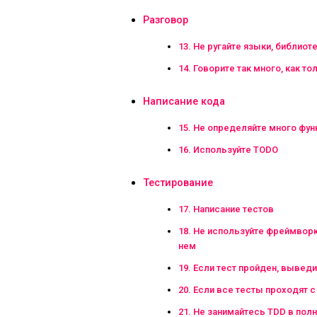
Разговор
13. Не ругайте языки, библиот
14. Говорите так много, как т
Написание кода
15. Не определяйте много фун
16. Используйте TODO
Тестирование
17. Написание тестов
18. Не используйте фреймворк
нем
19. Если тест пройден, выведи
20. Если все тесты проходят с
21. Не занимайтесь TDD в пол