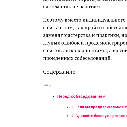
система так не работает.
Поэтому вместо индивидуального с
совета о том, как пройти собесед
заменят мастерства и практики, н
глупых ошибок и продемонстриро
советов легко выполнимы, а их со
пройденных собеседований.
Содержание
Перед собеседованием
1. Если вы предварительно из
2. Сделайте базовую программ