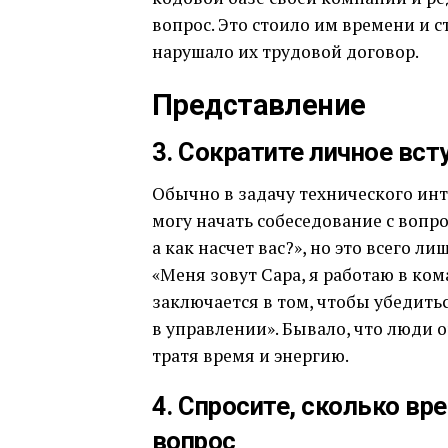
вопрос. Это стоило им времени и с
нарушало их трудовой договор.
Представление
3. Сократите личное вст
Обычно в задачу технического инт
могу начать собеседование с вопрос
а как насчет вас?», но это всего л
«Меня зовут Сара, я работаю в ком
заключается в том, чтобы убедить
в управлении». Бывало, что люди о
тратя время и энергию.
4. Спросите, сколько вре
вопрос