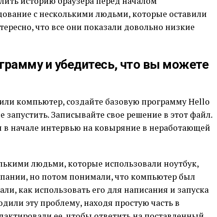
алить историю браузера перед началом
едование с несколькими людьми, которые оставили
тересно, что все они показали довольно низкие
ограмму и убедитесь, что вы можете
 или компьютер, создайте базовую программу Hello
ее запустить. Записывайте свое решение в этот файл.
я в начале интервью на ковыряние в неработающей
олькими людьми, которые использовали ноутбук,
ании, но потом понимали, что компьютер был
али, как использовать его для написания и запуска
дили эту проблему, находя простую часть в
дактировали ее, чтобы ответить на поставленный