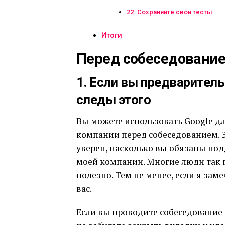
22. Сохраняйте свои тесты
Итоги
Перед собеседовани
1. Если вы предваритель
следы этого
Вы можете использовать Google д
компании перед собеседованием. Э
уверен, насколько вы обязаны под
моей компании. Многие люди так п
полезно. Тем не менее, если я заме
вас.
Если вы проводите собеседование 