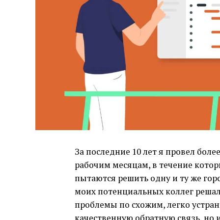
За последние 10 лет я провел боле
рабочим месяцам, в течение котор
пытаются решить одну и ту же гор
моих потенциальных коллег решали
проблемы по схожим, легко устран
качественную обратную связь, но