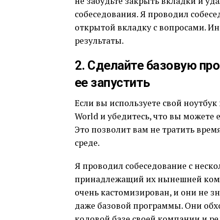
не забудьте закрыть вкладки и уд
собеседования. Я проводил собес
открытой вкладку с вопросами. Ин
результаты.
2. Сделайте базовую пр
ее запустить
Если вы используете свой ноутбук
World и убедитесь, что вы можете 
Это позволит вам не тратить врем
среде.
Я проводил собеседование с неск
принадлежащий их нынешней комп
очень кастомизирован, и они не зн
даже базовой программы. Они обхо
кодовой базе своей компании и ре