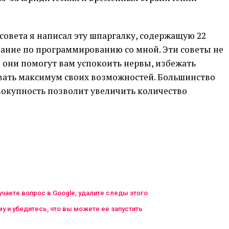
овета я написал эту шпаргалку, содержащую 22
ование по программированию со мной. Эти советы не
о они помогут вам успокоить нервы, избежать
вать максимум своих возможностей. Большинство
вокупность позволит увеличить количество
учаете вопрос в Google, удалите следы этого
у и убедитесь, что вы можете ее запустить