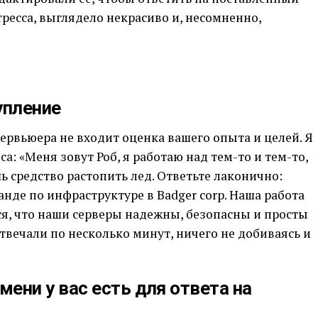
тресса, выглядело некрасиво и, несомненно,
упление
ервьюера не входит оценка вашего опыта и целей. Я
а: «Меня зовут Роб, я работаю над тем-то и тем-то,
ишь средство растопить лед. Ответьте лаконично:
анде по инфраструктуре в Badger corp. Наша работа
ся, что наши серверы надежны, безопасны и просты
твечали по несколько минут, ничего не добиваясь и
мени у вас есть для ответа на