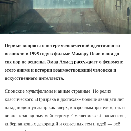
Первые вопросы о потере человеческой идентичности
возникли в 1995 году в фильме Мамору Осии и они до
сих пор не решены. Эмад Ахмед
рассуждает
о феномене
этого аниме и истории взаимоотношений человека и
искусственного интеллекта.
Японские мультфильмы и аниме странные. Но релиз
классического «Призрака в доспехах» больше двадцати лет
назад подвинул жанр как вверх, к взрослым зрителям, так и
вовне, к западному мейнстриму. Смешение sci-fi элементов,
киберпанковых декораций и серьезных тем и идей — всё