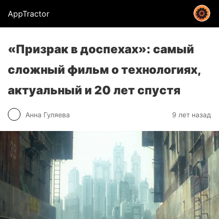
AppTractor
«Призрак в доспехах»: самый
сложный фильм о технологиях,
актуальный и 20 лет спустя
Анна Гуляева
9 лет назад