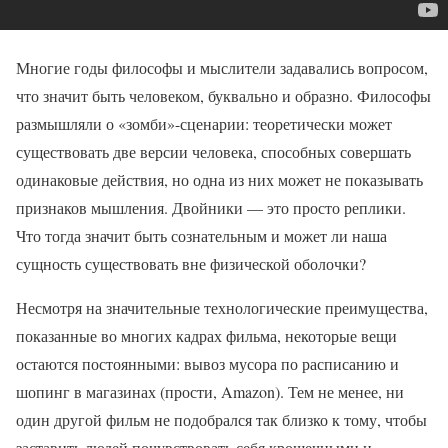
Многие годы философы и мыслители задавались вопросом,
что значит быть человеком, буквально и образно. Философы
размышляли о «зомби»-сценарии: теоретически может
существовать две версии человека, способных совершать
одинаковые действия, но одна из них может не показывать
признаков мышления. Двойники — это просто реплики.
Что тогда значит быть сознательным и может ли наша
сущность существовать вне физической оболочки?
Несмотря на значительные технологические преимущества,
показанные во многих кадрах фильма, некоторые вещи
остаются постоянными: вывоз мусора по расписанию и
шопинг в магазинах (прости, Amazon). Тем не менее, ни
один другой фильм не подобрался так близко к тому, чтобы
заставить людей почувствовать себя крошечными и