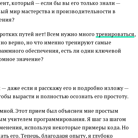
нт, который — если бы вы его только знали —
вый мир мастерства и производительности в
ения?
ротких путей нет! Всем нужно много
тренироваться
,
очно верно, но что именно тренируют самые
аммного обеспечения, есть ли один ключевой
омное значение?
 — даже если я расскажу его и подробно изложу —
тобы вырасти и полностью осознать его простоту.
о мной. Этот прием был объяснен мне простым
м учителем программирования. Я шаг за шагом
именения, используя некоторые примеры кода. Но
ать его. Теперь, благодаря опыту, я глубоко