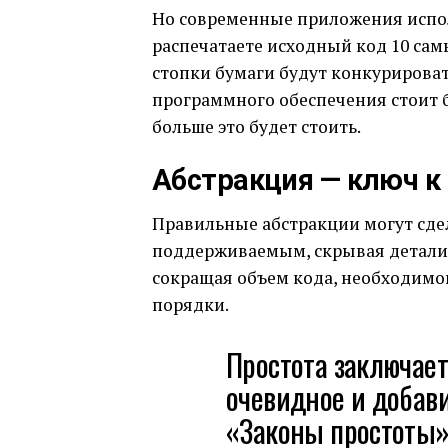
Но современные приложения испол
распечатаете исходный код 10 са
стопки бумаги будут конкурироват
программного обеспечения стоит б
больше это будет стоить.
Абстракция — ключ к
Правильные абстракции могут сде
поддерживаемым, скрывая детали,
сокращая объем кода, необходимог
порядки.
Простота заключает
очевидное и добав
«Законы простоты»