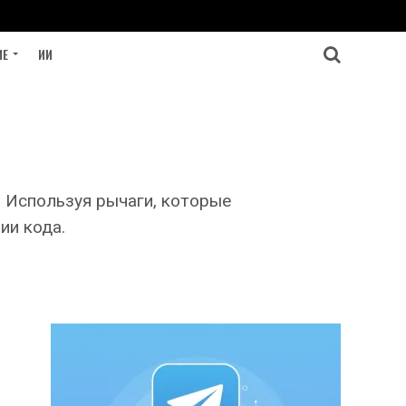
ИЕ
ИИ
 Используя рычаги, которые
ии кода.