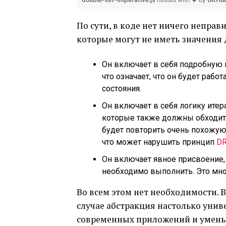
По сути, в коде нет ничего неправ
которые могут не иметь значения
Он включает в себя подробную 
что означает, что он будет раб
состояния.
Он включает в себя логику итера
которые также должны обходит
будет повторить очень похожую 
что может нарушить принцип
D
Он включает явное присвоение,
необходимо выполнить. Это мно
Во всем этом нет необходимости. В
случае абстракция настолько унив
современных приложений и уменьш