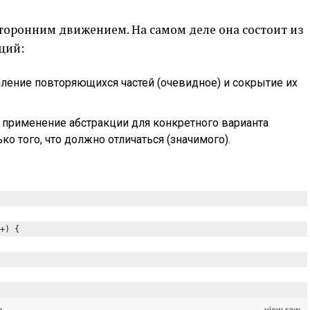
сторонним движением. На самом деле она состоит из
ций:
даление повторяющихся частей (очевидное) и сокрытие их
 — применение абстракции для конкретного варианта
о того, что должно отличаться (значимого).
+) {
b
view raw