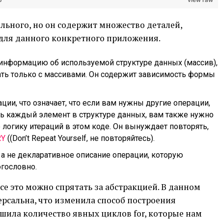
ильного, но он содержит множество деталей,
 для данного конкретного приложения.
информацию об используемой структуре данных (массив),
отать только с массивами. Он содержит зависимость формы
ции, что означает, что если вам нужны другие операции,
ь каждый элемент в структуре данных, вам также нужно
логику итераций в этом коде. Он вынуждает повторять,
RY
((Don’t Repeat Yourself, не повторяйтесь).
 а не декларативное описание операции, которую
гословно.
се это можно спрятать за абстракцией. В данном
ерсальна, что изменила способ построения
ила количество явных циклов for, которые нам