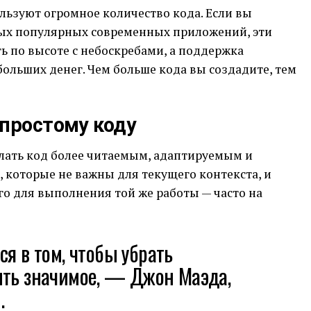
ьзуют огромное количество кода. Если вы
мых популярных современных приложений, эти
ь по высоте с небоскребами, а поддержка
ольших денег. Чем больше кода вы создадите, тем
 простому коду
лать код более читаемым, адаптируемым и
 которые не важны для текущего контекста, и
о для выполнения той же работы — часто на
ся в том, чтобы убрать
ить значимое, — Джон Маэда,
.