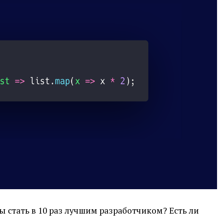
бы стать в 10 раз лучшим разработчиком? Есть ли