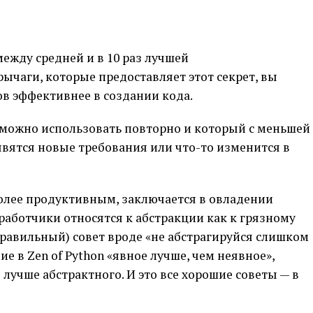
между средней и в 10 раз лучшей
ычаги, которые предоставляет этот секрет, вы
в эффективнее в создании кода.
 можно использовать повторно и который с меньшей
явятся новые требования или что-то изменится в
 более продуктивным, заключается в овладении
аботчики относятся к абстракции как к грязному
правильный) совет вроде «не абстрагируйся слишком
 в Zen of Python «явное лучше, чем неявное»,
лучше абстрактного. И это все хорошие советы — в