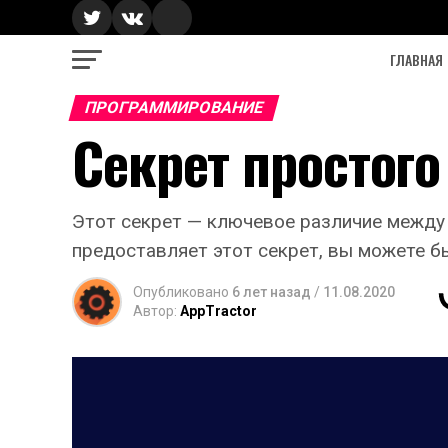
ГЛАВНАЯ
ПРОГРАММИРОВАНИЕ
Секрет простого
Этот секрет — ключевое различие между 
предоставляет этот секрет, вы можете б
Опубликовано
6 лет назад
/
11.08.2020
Автор:
AppTractor