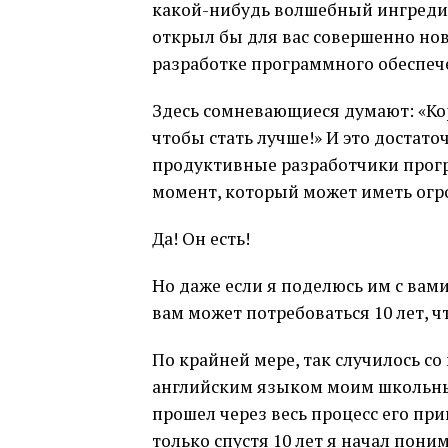
какой-нибудь волшебный ингредие
открыл бы для вас совершенно но
разработке программного обеспеч
Здесь сомневающиеся думают: «Ко
чтобы стать лучше!» И это достат
продуктивные разработчики прогр
момент, который может иметь огр
Да! Он есть!
Но даже если я поделюсь им с вами
вам может потребоваться 10 лет, ч
По крайней мере, так случилось с
английским языком моим школьны
прошел через весь процесс его пр
только спустя 10 лет я начал поним