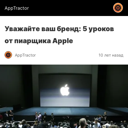
AppTractor
Уважайте ваш бренд: 5 уроков
от пиарщика Apple
AppTractor
10 лет назад