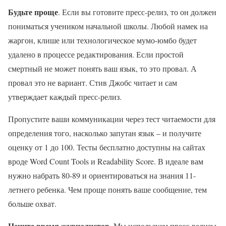
Будьте проще
. Если вы готовите пресс-релиз, то он должен
пониматься учеником начальной школы. Любой намек на
жаргон, клише или технологическое мумо-юмбо будет
удалено в процессе редактирования. Если простой
смертный не может понять ваш язык, то это провал. А
провал это не вариант. Стив Джобс читает и сам
утверждает каждый пресс-релиз.
Пропустите ваши коммуникации через тест читаемости для
определения того, насколько запутан язык – и получите
оценку от 1 до 100. Тесты бесплатно доступны на сайтах
вроде Word Count Tools и Readability Score. В идеале вам
нужно набрать 80-89 и ориентироваться на знания 11-
летнего ребенка. Чем проще понять ваше сообщение, тем
больше охват.
Цените время журналистов
. Мы используем пресс-релизы