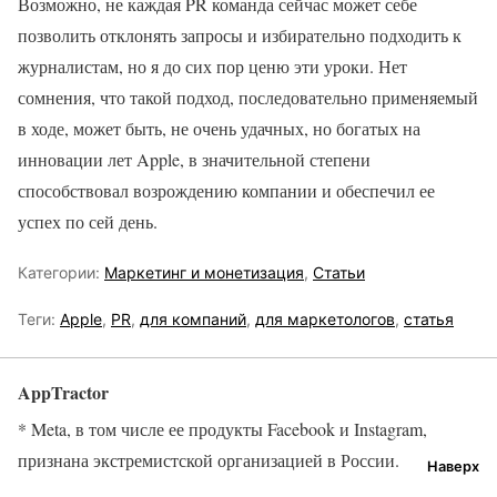
Возможно, не каждая PR команда сейчас может себе
позволить отклонять запросы и избирательно подходить к
журналистам, но я до сих пор ценю эти уроки. Нет
сомнения, что такой подход, последовательно применяемый
в ходе, может быть, не очень удачных, но богатых на
инновации лет Apple, в значительной степени
способствовал возрождению компании и обеспечил ее
успех по сей день.
Категории:
Маркетинг и монетизация
,
Статьи
Теги:
Apple
,
PR
,
для компаний
,
для маркетологов
,
статья
AppTractor
* Meta, в том числе ее продукты Facebook и Instagram,
признана экстремистской организацией в России.
Наверх