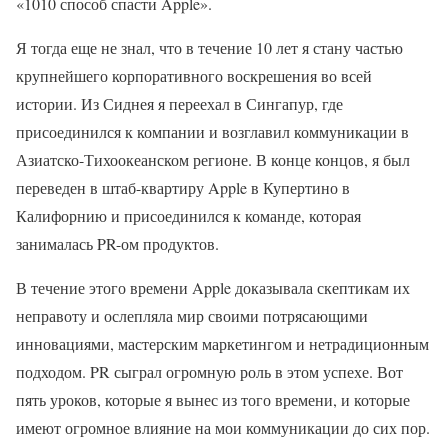
«1010 способ спасти Apple».
Я тогда еще не знал, что в течение 10 лет я стану частью
крупнейшего корпоративного воскрешения во всей
истории. Из Сиднея я переехал в Сингапур, где
присоединился к компании и возглавил коммуникации в
Азиатско-Тихоокеанском регионе. В конце концов, я был
переведен в штаб-квартиру Apple в Купертино в
Калифорнию и присоединился к команде, которая
занималась PR-ом продуктов.
В течение этого времени Apple доказывала скептикам их
неправоту и ослепляла мир своими потрясающими
инновациями, мастерским маркетингом и нетрадиционным
подходом. PR сыграл огромную роль в этом успехе. Вот
пять уроков, которые я вынес из того времени, и которые
имеют огромное влияние на мои коммуникации до сих пор.