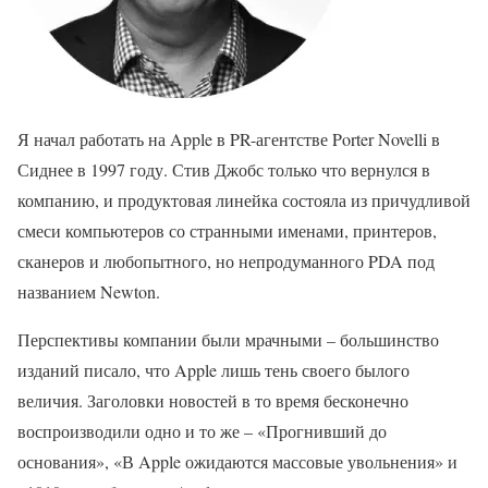
Я начал работать на Apple в PR-агентстве Porter Novelli в
Сиднее в 1997 году. Стив Джобс только что вернулся в
компанию, и продуктовая линейка состояла из причудливой
смеси компьютеров со странными именами, принтеров,
сканеров и любопытного, но непродуманного PDA под
названием Newton.
Перспективы компании были мрачными – большинство
изданий писало, что Apple лишь тень своего былого
величия. Заголовки новостей в то время бесконечно
воспроизводили одно и то же – «Прогнивший до
основания», «В Apple ожидаются массовые увольнения» и