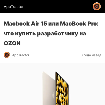
AppTractor
Macbook Air 15 или MacBook Pro:
что купить разработчику на
OZON
AppTractor
3 года назад