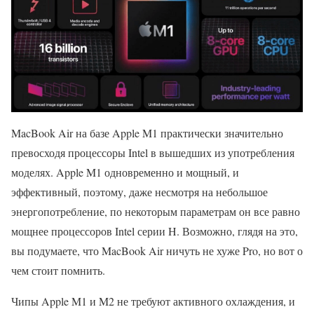
MacBook Air на базе Apple M1 практически значительно
превосходя процессоры Intel в вышедших из употребления
моделях. Apple M1 одновременно и мощный, и
эффективный, поэтому, даже несмотря на небольшое
энергопотребление, по некоторым параметрам он все равно
мощнее процессоров Intel серии H. Возможно, глядя на это,
вы подумаете, что MacBook Air ничуть не хуже Pro, но вот о
чем стоит помнить.
Чипы Apple M1 и M2 не требуют активного охлаждения, и