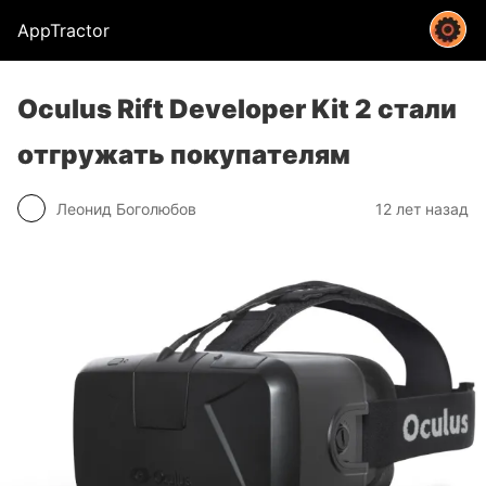
AppTractor
Oculus Rift Developer Kit 2 стали
отгружать покупателям
Леонид Боголюбов
12 лет назад