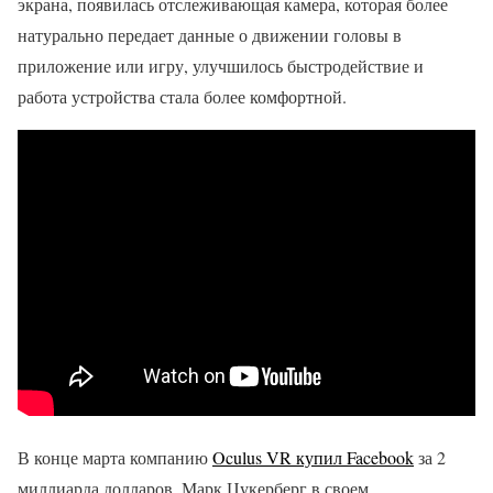
экрана, появилась отслеживающая камера, которая более
натурально передает данные о движении головы в
приложение или игру, улучшилось быстродействие и
работа устройства стала более комфортной.
В конце марта компанию
Oculus VR купил Facebook
за 2
миллиарда долларов. Марк Цукерберг в своем