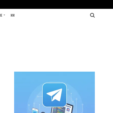
ИЕ
ИИ