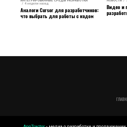
ИНТЕГРИРОВАННЫЕ СРЕДЫ РАЗРАБОТКИ
НОВОСТИ
4 недели назад
Видео и 
Аналоги Cursor для разработчиков:
разработ
что выбрать для работы с кодом
ГЛАВН
AppTractor
- медиа о разработке и продвижении