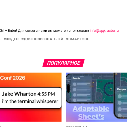
trl + Enter! Для связи с нами вы можете использовать
info@apptractor.ru
.
A
ВИДЕО
ДЛЯ ПОЛЬЗОВАТЕЛЕЙ
СМАРТФОН
ПОПУЛЯРНОЕ