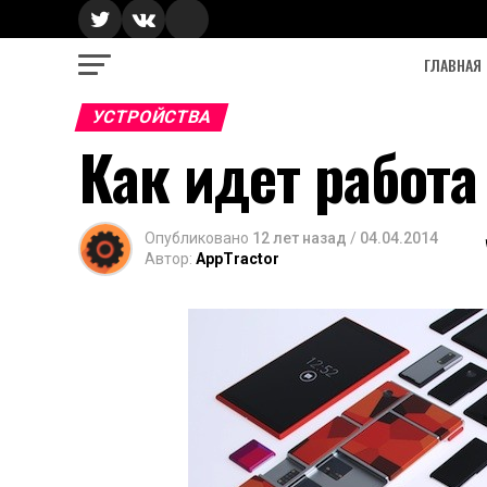
ГЛАВНАЯ
УСТРОЙСТВА
Как идет работа 
Опубликовано
12 лет назад
/
04.04.2014
Автор:
AppTractor