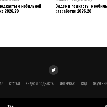
3 недели назад
НОВОСТИ
4 недели назад
подкасты о мобильной
Видео и подкасты о мобил
ке 2026.29
разработке 2026.28
АЯ
СТАТЬИ
ВИДЕО И ПОДКАСТЫ
ИНТЕРВЬЮ
КОД
ОБУЧЕНИЕ
18+
В