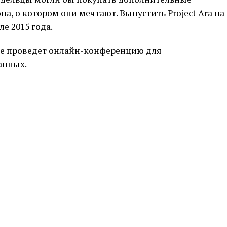
а, о котором они мечтают. Выпустить Project Ara на
е 2015 года.
ogle проведет онлайн-конференцию для
анных.