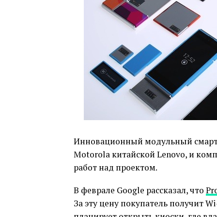
Инновационный модульный смар
Motorola китайской Lenovo, и ком
работ над проектом.
В феврале Google рассказал, что
Pr
За эту цену покупатель получит Wi-
планирует открыть киоски, где в