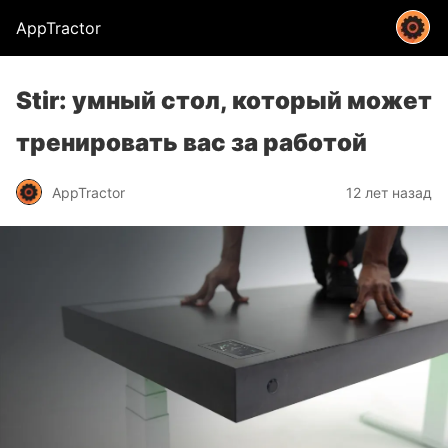
AppTractor
Stir: умный стол, который может
тренировать вас за работой
AppTractor
12 лет назад