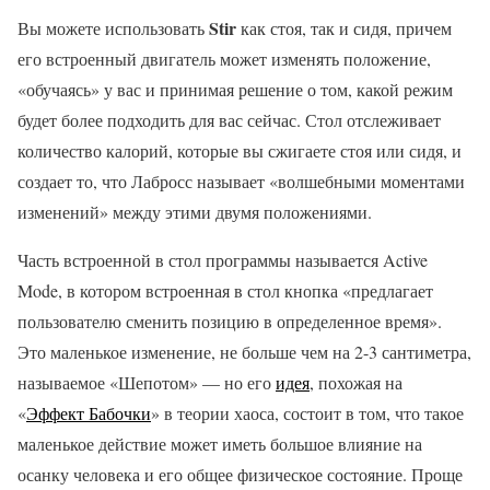
Stir
Вы можете использовать
как стоя, так и сидя, причем
его встроенный двигатель может изменять положение,
«обучаясь» у вас и принимая решение о том, какой режим
будет более подходить для вас сейчас. Стол отслеживает
количество калорий, которые вы сжигаете стоя или сидя, и
создает то, что Лабросс называет «волшебными моментами
изменений» между этими двумя положениями.
Часть встроенной в стол программы называется Active
Mode, в котором встроенная в стол кнопка «предлагает
пользователю сменить позицию в определенное время».
Это маленькое изменение, не больше чем на 2-3 сантиметра,
называемое «Шепотом» — но его
идея
, похожая на
«
Эффект Бабочки
» в теории хаоса, состоит в том, что такое
маленькое действие может иметь большое влияние на
осанку человека и его общее физическое состояние. Проще