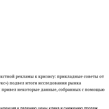
екстной рекламы к кризису: прикладные советы от
кс») подвел итоги исследования рынка
 и привел некоторые данные, собранных с помощью
тенденция к падению цены клика и снижению продаж