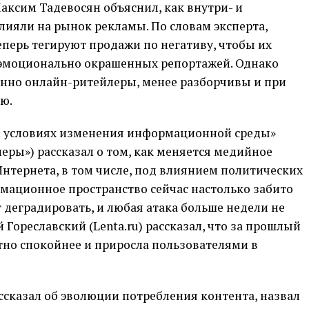
аксим Тадевосян объяснил, как внутри- и
ияли на рынок рекламы. По словам эксперта,
перь тегируют продажи по негативу, чтобы их
 эмоционально окрашенных репортажей. Однако
нно онлайн-ритейлеры, менее разборчивы и при
ю.
 в условиях изменения информационной среды»
ры») рассказал о том, как меняется медийное
Интернета, в том числе, под влиянием политических
мационное пространство сейчас настолько забито
деградировать, и любая атака больше недели не
й Гореславский (Lenta.ru) рассказал, что за прошлый
тно спокойнее и приросла пользователями в
сказал об эволюции потребления контента, назвал