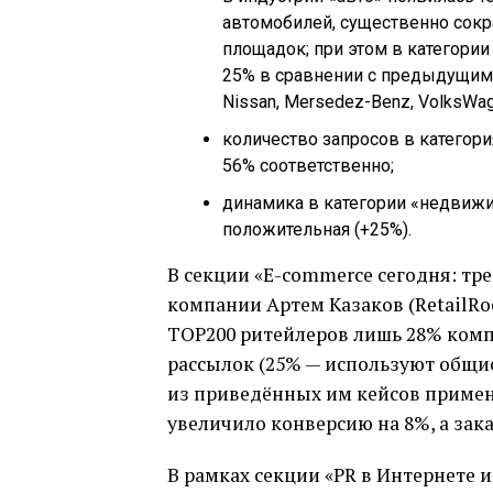
автомобилей, существенно сокра
площадок; при этом в категори
25% в сравнении с предыдущим 
Nissan, Mersedez-Benz, VolksWag
количество запросов в категор
56% соответственно;
динамика в категории «недвижим
положительная (+25%).
В секции «E-commerce сегодня: тр
компании Артем Казаков (RetailRoc
TOP200 ритейлеров лишь 28% ком
рассылок (25% — используют общи
из приведённых им кейсов приме
увеличило конверсию на 8%, а зака
В рамках секции «PR в Интернете 