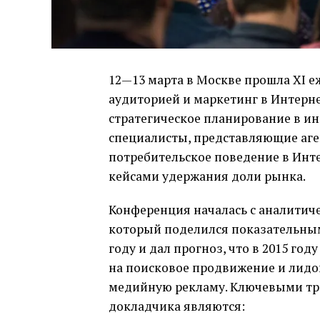
12—13 марта в Москве прошла XI е
аудиторией и маркетинг в Интерне
стратегическое планирование в и
специалисты, представляющие аген
потребительское поведение в Инт
кейсами удержания доли рынка.
Конференция началась с аналитиче
который поделился показательным
году и дал прогноз, что в 2015 г
на поисковое продвижение и лидо
медийную рекламу. Ключевыми тр
докладчика являются: