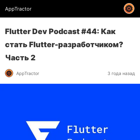
AppTractor
Flutter Dev Podcast #44: Как
стать Flutter-разработчиком?
Часть 2
AppTractor
3 года назад