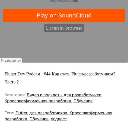
Flutter Dev Podcast
·
#44 Как стать Flutter-разработчиком?
Часть 2
Категории:
Видео и подкасты для разработчиков
,
Кроссплатформенная разработка
,
Обучение
Теги:
Flutter
,
для разработчиков
,
Кроссплатформенная
разработка
,
Обучение
,
подкаст