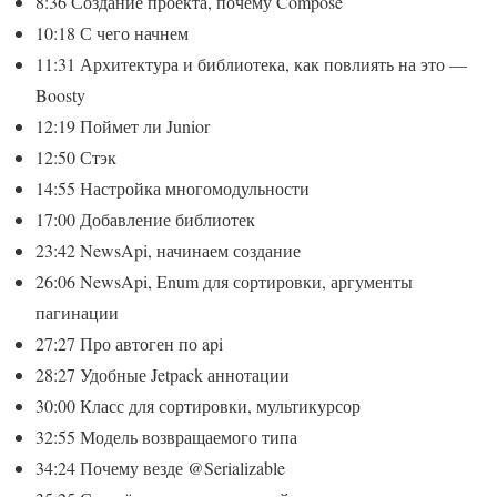
8:36 Создание проекта, почему Compose
10:18 С чего начнем
11:31 Архитектура и библиотека, как повлиять на это —
Boosty
12:19 Поймет ли Junior
12:50 Стэк
14:55 Настройка многомодульности
17:00 Добавление библиотек
23:42 NewsApi, начинаем создание
26:06 NewsApi, Enum для сортировки, аргументы
пагинации
27:27 Про автоген по api
28:27 Удобные Jetpack аннотации
30:00 Класс для сортировки, мультикурсор
32:55 Модель возвращаемого типа
34:24 Почему везде @Serializable