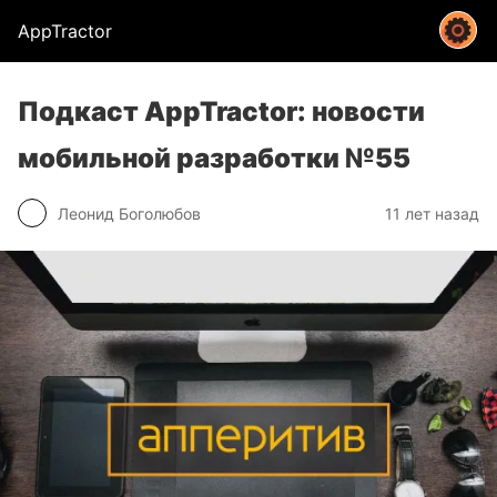
AppTractor
Подкаст AppTractor: новости
мобильной разработки №55
Леонид Боголюбов
11 лет назад