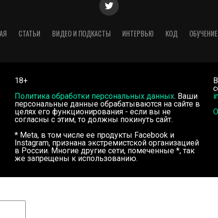
АЯ
СТАТЬИ
ВИДЕО И ПОДКАСТЫ
ИНТЕРВЬЮ
КОД
ОБУЧЕНИЕ
18+
В
,
с
Политика обработки персональных данных
. Ваши
i
персональные данные обрабатываются на сайте в
целях его функционирования - если вы не
О
согласны с этим, то должны покинуть сайт.
* Meta, в том числе ее продукты Facebook и
Instagram, признана экстремистской организацией
в России. Многие другие сети, помеченные *, так
же запрещены к использованию.