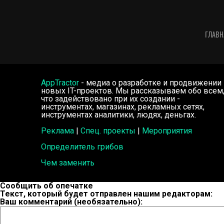
ГЛАВН
AppTractor
- медиа о разработке и продвижении
новых IT-проектов. Мы рассказываем обо всем
что задействовано при их создании -
инструментах, магазинах, рекламных сетях,
инструментах аналитики, людях, деньгах.
Реклама
|
Спец. проекты
|
Мероприятия
Определитель грибов
Чем заменить
Сообщить об опечатке
Текст, который будет отправлен нашим редакторам:
Ваш комментарий (необязательно):