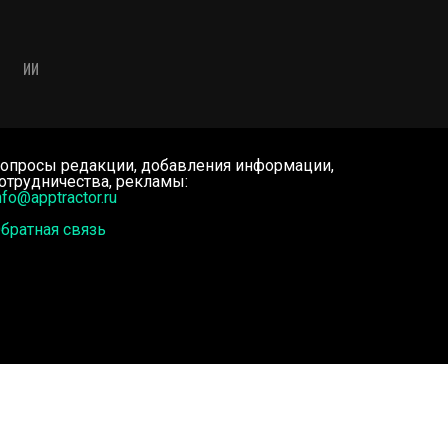
ИИ
опросы редакции, добавления информации,
отрудничества, рекламы:
nfo@apptractor.ru
братная связь