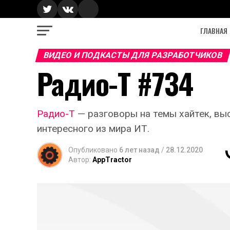
ГЛАВНАЯ
ВИДЕО И ПОДКАСТЫ ДЛЯ РАЗРАБОТЧИКОВ
Радио-Т #734
Радио-Т
— разговоры на темы хайтек, вы
интересного из мира ИТ.
Опубликовано
6 лет назад
/
28.12.2020
Автор:
AppTractor