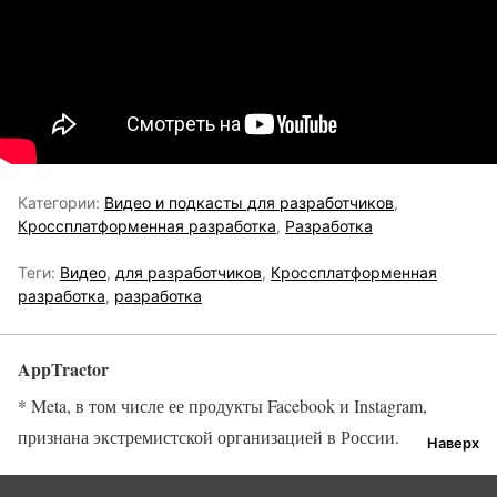
Категории:
Видео и подкасты для разработчиков
,
Кроссплатформенная разработка
,
Разработка
Теги:
Видео
,
для разработчиков
,
Кроссплатформенная
разработка
,
разработка
AppTractor
* Meta, в том числе ее продукты Facebook и Instagram,
признана экстремистской организацией в России.
Наверх