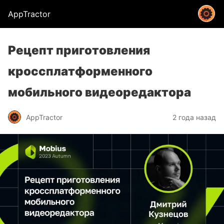
AppTractor
Рецепт приготовления
кроссплатформенного
мобильного видеоредактора
AppTractor
2 года назад