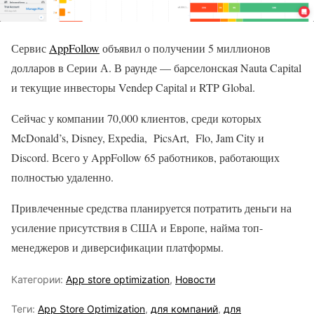
Сервис
AppFollow
объявил о получении 5 миллионов
долларов в Серии А. В раунде — барселонская Nauta Capital
и текущие инвесторы Vendep Capital и RTP Global.
Сейчас у компании 70,000 клиентов, среди которых
McDonald’s, Disney, Expedia, PicsArt, Flo, Jam City и
Discord. Всего у AppFollow 65 работников, работающих
полностью удаленно.
Привлеченные средства планируется потратить деньги на
усиление присутствия в США и Европе, найма топ-
менеджеров и диверсификации платформы.
Категории:
App store optimization
,
Новости
Теги:
App Store Optimization
,
для компаний
,
для