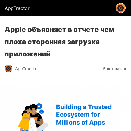
AppTractor
Apple объясняет в отчете чем
плоха сторонняя загрузка
приложений
AppTractor
5 лет назад