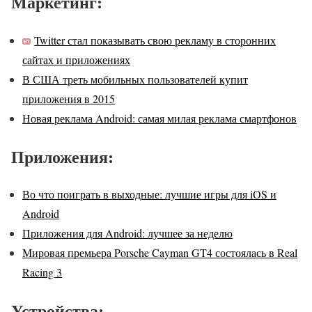
Маркетинг:
Twitter стал показывать свою рекламу в сторонних
сайтах и приложениях
В США треть мобильных пользователей купит
приложения в 2015
Новая реклама Android: самая милая реклама смартфонов
Приложения:
Во что поиграть в выходные: лучшие игры для iOS и
Android
Приложения для Android: лучшее за неделю
Мировая премьера Porsche Cayman GT4 состоялась в Real
Racing 3
Устройства: