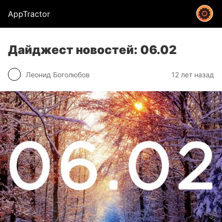
AppTractor
Дайджест новостей: 06.02
Леонид Боголюбов
12 лет назад