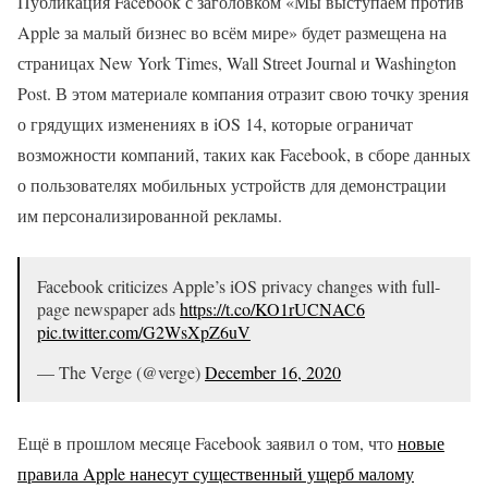
Публикация Facebook с заголовком «Мы выступаем против
Apple за малый бизнес во всём мире» будет размещена на
страницах New York Times, Wall Street Journal и Washington
Post. В этом материале компания отразит свою точку зрения
о грядущих изменениях в iOS 14, которые ограничат
возможности компаний, таких как Facebook, в сборе данных
о пользователях мобильных устройств для демонстрации
им персонализированной рекламы.
Facebook criticizes Apple’s iOS privacy changes with full-
page newspaper ads
https://t.co/KO1rUCNAC6
pic.twitter.com/G2WsXpZ6uV
— The Verge (@verge)
December 16, 2020
Ещё в прошлом месяце Facebook заявил о том, что
новые
правила Apple нанесут существенный ущерб малому