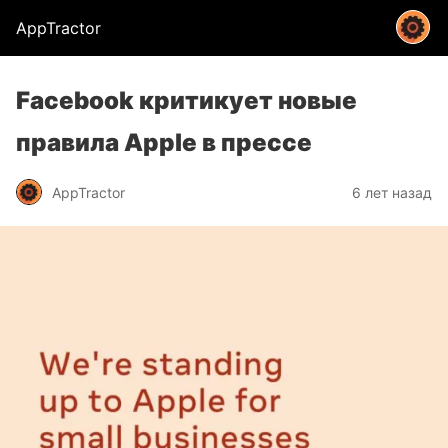
AppTractor
Facebook критикует новые
правила Apple в прессе
AppTractor
6 лет назад