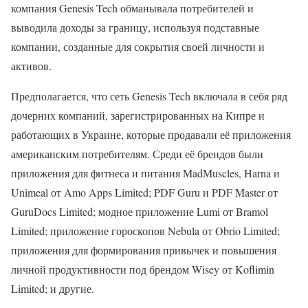
компания Genesis Tech обманывала потребителей и
выводила доходы за границу, используя подставные
компании, созданные для сокрытия своей личности и
активов.
Предполагается, что сеть Genesis Tech включала в себя ряд
дочерних компаний, зарегистрированных на Кипре и
работающих в Украине, которые продавали её приложения
американским потребителям. Среди её брендов были
приложения для фитнеса и питания MadMuscles, Harna и
Unimeal от Amo Apps Limited; PDF Guru и PDF Master от
GuruDocs Limited; модное приложение Lumi от Bramol
Limited; приложение гороскопов Nebula от Obrio Limited;
приложения для формирования привычек и повышения
личной продуктивности под брендом Wisey от Koflimin
Limited; и другие.