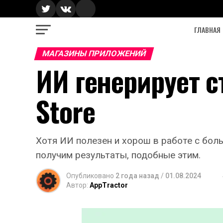
ГЛАВНАЯ
МАГАЗИНЫ ПРИЛОЖЕНИЙ
ИИ генерирует с
Store
Хотя ИИ полезен и хорош в работе с бол
получим результаты, подобные этим.
Опубликовано
2 года назад
/
01.08.2024
Автор:
AppTractor