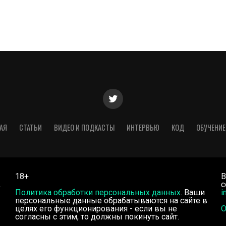
АЯ
СТАТЬИ
ВИДЕО И ПОДКАСТЫ
ИНТЕРВЬЮ
КОД
ОБУЧЕНИЕ
18+
В
,
с
Политика обработки персональных данных
. Ваши
i
персональные данные обрабатываются на сайте в
целях его функционирования - если вы не
О
согласны с этим, то должны покинуть сайт.