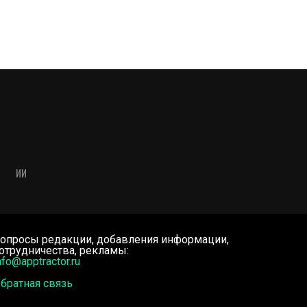
ИИ
опросы редакции, добавления информации,
отрудничества, рекламы:
nfo@apptractor.ru
братная связь