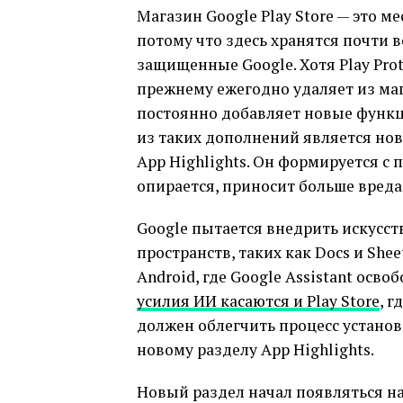
Магазин Google Play Store — это м
потому что здесь хранятся почти 
защищенные Google. Хотя Play Pro
прежнему ежегодно удаляет из ма
постоянно добавляет новые функц
из таких дополнений является но
App Highlights. Он формируется с
опирается, приносит больше вреда
Google пытается внедрить искусст
пространств, таких как Docs и Sh
Android, где Google Assistant осв
усилия ИИ касаются и Play Store
, 
должен облегчить процесс устано
новому разделу App Highlights.
Новый раздел начал появляться н