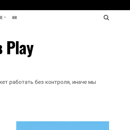
ИЕ
ИИ
 Play
жет работать без контроля, иначе мы