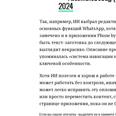
2024
Так, например, ИИ выбрал редакт
основных функций WhatsApp, хотя
замечено и в приложении Phone by
быть текст-заготовка до следующег
выглядит некрасиво. Описание пр
упоминалась «система навигации на
ключевой особенности.
Хотя ИИ полезен и хорош в работе
может работать без контроля, ина
может легко исправить эту оплош
или просто переместить контент,
странице приложения, пока он не 
Если вы нашли опечатку - выделите ее и нажмите C