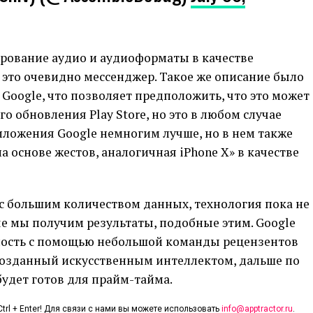
ирование аудио и аудиоформаты в качестве
 это очевидно мессенджер. Такое же описание было
 Google, что позволяет предположить, что это может
о обновления Play Store, но это в любом случае
иложения Google немногим лучше, но в нем также
 основе жестов, аналогичная iPhone X» в качестве
 с большим количеством данных, технология пока не
че мы получим результаты, подобные этим. Google
ность с помощью небольшой команды рецензентов
 созданный искусственным интеллектом, дальше по
будет готов для прайм-тайма.
trl + Enter! Для связи с нами вы можете использовать
info@apptractor.ru
.