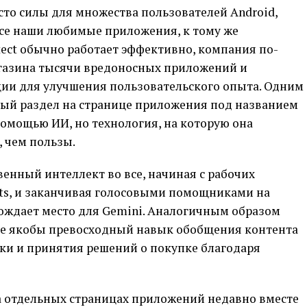
есто силы для множества пользователей Android,
все наши любимые приложения, к тому же
tect обычно работает эффективно, компания по-
газина тысячи вредоносных приложений и
ии для улучшения пользовательского опыта. Одним
вый раздел на странице приложения под названием
 помощью ИИ, но технология, на которую она
, чем пользы.
венный интеллект во все, начиная с рабочих
eets, и заканчивая голосовыми помощниками на
обождает место для Gemini. Аналогичным образом
где якобы превосходный навык обобщения контента
вки и принятия решений о покупке благодаря
а отдельных страницах приложений недавно вместе