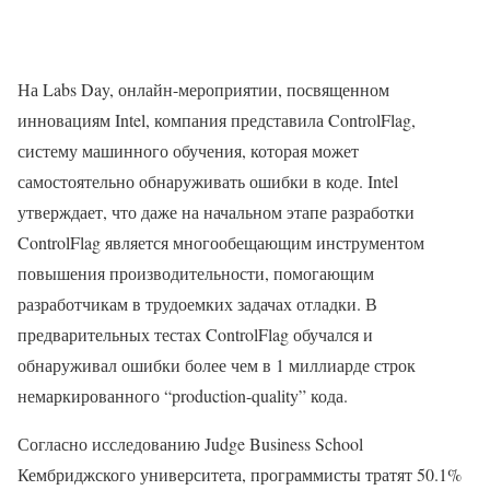
На Labs Day, онлайн-мероприятии, посвященном
инновациям Intel, компания представила ControlFlag,
систему машинного обучения, которая может
самостоятельно обнаруживать ошибки в коде. Intel
утверждает, что даже на начальном этапе разработки
ControlFlag является многообещающим инструментом
повышения производительности, помогающим
разработчикам в трудоемких задачах отладки. В
предварительных тестах ControlFlag обучался и
обнаруживал ошибки более чем в 1 миллиарде строк
немаркированного “production-quality” кода.
Согласно исследованию Judge Business School
Кембриджского университета, программисты тратят 50.1%