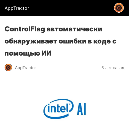
AppTractor
ControlFlag автоматически
обнаруживает ошибки в коде с
помощью ИИ
AppTractor
6 лет назад