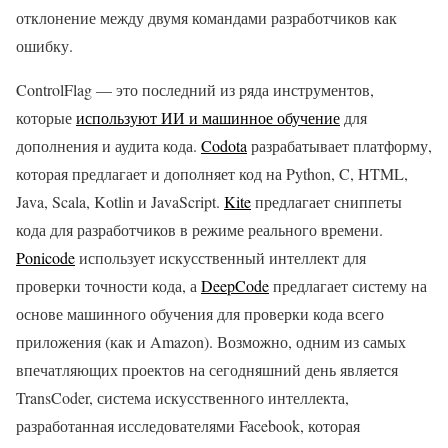
отклонение между двумя командами разработчиков как
ошибку.
ControlFlag — это последний из ряда инструментов,
которые
используют ИИ и машинное обучение
для
дополнения и аудита кода.
Codota
разрабатывает платформу,
которая предлагает и дополняет код на Python, C, HTML,
Java, Scala, Kotlin и JavaScript.
Kite
предлагает сниппеты
кода для разработчиков в режиме реального времени.
Ponicode
использует искусственный интеллект для
проверки точности кода, а
DeepCode
предлагает систему на
основе машинного обучения для проверки кода всего
приложения (как и Amazon). Возможно, одним из самых
впечатляющих проектов на сегодняшний день является
TransCoder, система искусственного интеллекта,
разработанная исследователями Facebook, которая