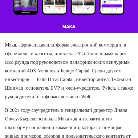
Maka
, африканская платформа электронной коммерции в
сфере моды и красоты, привлекла $2.65 млн в рамках pre-
seed раунда под руководством панафриканских венчурных
компаний 4DX Ventures и Janngo Capital. Среди других
инвесторов — Palm Drive Capital, инвестор-ангел Джонатан
Шипман, основатель EVP и член-учредитель Twitch, а также
руководители платформы доставки Wolt.
В 2021 году соучредитель и генеральный директор Диана
Овусу-Кьереко основала Maka как интерактивную
платформу социальной коммерции, которая с помощью
живых примерок, обзоров и пользовательского контента от