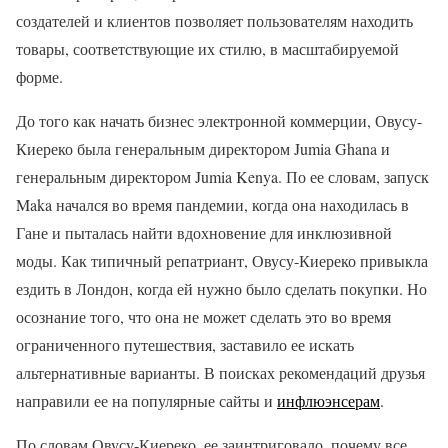
создателей и клиентов позволяет пользователям находить
товары, соответствующие их стилю, в масштабируемой
форме.
До того как начать бизнес электронной коммерции, Овусу-
Киереко была генеральным директором Jumia Ghana и
генеральным директором Jumia Kenya. По ее словам, запуск
Maka начался во время пандемии, когда она находилась в
Гане и пыталась найти вдохновение для инклюзивной
моды. Как типичный репатриант, Овусу-Киереко привыкла
ездить в Лондон, когда ей нужно было сделать покупки. Но
осознание того, что она не может сделать это во время
ограниченного путешествия, заставило ее искать
альтернативные варианты. В поисках рекомендаций друзья
направили ее на популярные сайты и
инфлюэнсерам
.
По словам Овусу-Киереко, ее заинтриговало, почему все