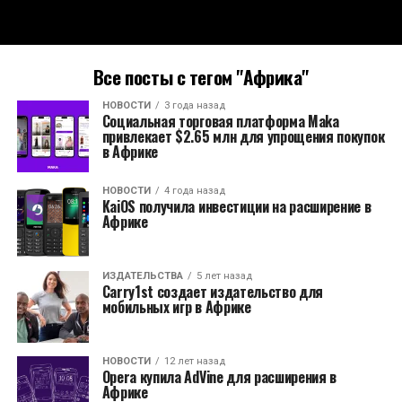
Все посты с тегом "Африка"
НОВОСТИ
3 года назад
Социальная торговая платформа Maka
привлекает $2.65 млн для упрощения покупок
в Африке
НОВОСТИ
4 года назад
KaiOS получила инвестиции на расширение в
Африке
ИЗДАТЕЛЬСТВА
5 лет назад
Carry1st создает издательство для
мобильных игр в Африке
НОВОСТИ
12 лет назад
Opera купила AdVine для расширения в
Африке