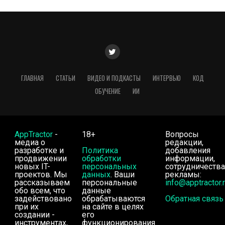
ГЛАВНАЯ
СТАТЬИ
ВИДЕО И ПОДКАСТЫ
ИНТЕРВЬЮ
КОД
ОБУЧЕНИЕ
ИИ
AppTractor
-
18+
Вопросы
медиа о
редакции,
разработке и
Политика
добавления
продвижении
обработки
информации,
новых IT-
персональных
сотрудничества
проектов. Мы
данных
. Ваши
рекламы:
рассказываем
персональные
info@apptractor.
обо всем, что
данные
задействовано
обрабатываются
Обратная связь
при их
на сайте в целях
создании -
его
инструментах,
функционирования